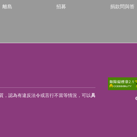
離島
招募
捐款問與答
質，認為有違反法令或言行不當等情況，可以
具