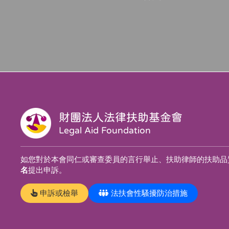
財團法人法律扶助基金會
Legal Aid Foundation
如您對於本會同仁或審查委員的言行舉止、扶助律師的扶助品
名
提出申訴。
申訴或檢舉
法扶會性騷擾防治措施