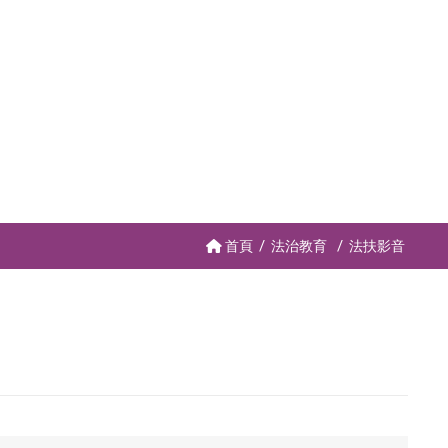
首頁
法治教育
法扶影音