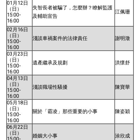
01月12日
失智長者被騙了，怎麼辦？瞭解監護
（日）
江佩珊
15:00-
及輔助宣告
16:00
02月16日
（日）
淺談車禍案件的法律責任
謝明澂
15:00-
16:00
03月23日
（日）
遺產繼承及規劃
洪懷舒
15:00-
16:00
04月13日
（日）
淺談職場性騷擾
陳寶華
15:00-
16:00
05月18日
（日）
關於「霸凌」那些重要的小事
陳姿穎
15:00-
16:00
06月22日
（日）
婚姻大小事
涂欣成
15:00-