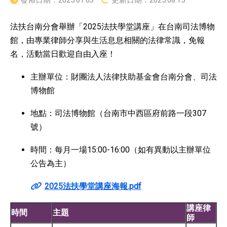
發佈日期：
2025.01.03
更新日期：
2025.08.15
法扶台南分會舉辦「2025法扶學堂講座」在台南司法博物
館，由專業律師分享與生活息息相關的法律常識，免報
名，活動當日歡迎自由入座！
主辦單位：財團法人法律扶助基金會台南分會、司法
博物館
地點：司法博物館（台南市中西區府前路一段307
號）
時間：每月一場15:00-16:00（如有異動以主辦單位
公告為主）
2025法扶學堂講座海報.pdf
講座律
時間
主題
師