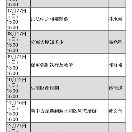
16:00
07月27日
（日）
民法中之相鄰關係
莊承融
15:00-
16:00
08月17日
（日）
公寓大廈知多少
張堯程
15:00-
16:00
09月21日
（日）
保單強制執行及救濟
郭群裕
15:00-
16:00
10月12日
（日）
生前財產規劃
蔡佳燁
15:00-
16:00
11月16日
（日）
買中古屋遇到漏水和凶宅怎麼辦
黃文菁
15:00-
16:00
12月21日
（日）