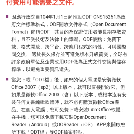
付費用可能需要之文件。
因應行政院自104年1月1日起推動ODF-CNS15251為政
府文件標準格式，ODF開放文件格式（Open Document
Format）簡稱ODF，其目的為保證使用者能長期存取資
料，且不受技術及法律上的障礙。ODF優點：免費下
載、格式開放、跨平台、跨應用程式的特性、可與國際
間交換、 適於長久保存並可避免版本升級衝突，全球有
許多政府單位及企業改用ODF做為正式文件交換與儲存
標準，以避免重要資訊遺失。
當您下載「ODT檔」後，如您的個人電腦是安裝微軟
Office 2007（sp2）以上版本，就可以直接開啟它。但
如果是微軟Office 2003（含）以下版本，或根本沒有安
裝任何文書編輯軟體時，就不必再購買微軟Office產
品。在個人電腦，您可免費下載安裝LibreOffice軟體；
在手機，您可以免費下載安裝OpenDocument
Reader（Android）或OOReader（iOS） APP來開啟您
所下載「ODT檔」等ODF檔案類型。