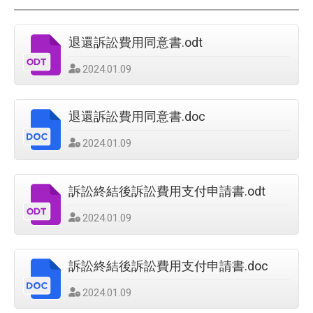
退還訴訟費用同意書.odt
發
2024.01.09
佈
日
期
退還訴訟費用同意書.doc
：
發
2024.01.09
佈
日
期
訴訟終結後訴訟費用支付申請書.odt
：
發
2024.01.09
佈
日
期
訴訟終結後訴訟費用支付申請書.doc
：
發
2024.01.09
佈