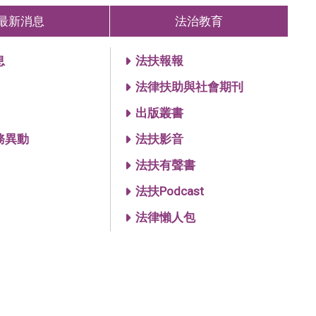
最新消息
法治教育
息
法扶報報
法律扶助與社會期刊
出版叢書
務異動
法扶影音
法扶有聲書
法扶Podcast
法律懶人包