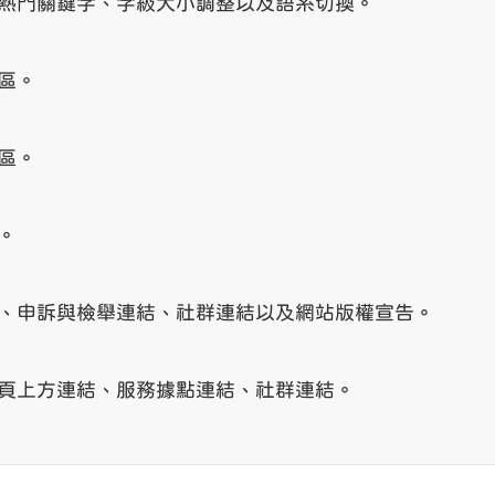
熱門關鍵字、字級大小調整以及語系切換。
區。
區。
。
、申訴與檢舉連結、社群連結以及網站版權宣告。
頁上方連結、服務據點連結、社群連結。