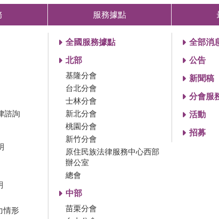
務
服務據點
全國服務據點
全部消
北部
公告
基隆分會
新聞稿
台北分會
分會服
士林分會
律諮詢
新北分會
活動
桃園分會
招募
新竹分會
明
原住民族法律服務中心西部
辦公室
總會
明
中部
苗栗分會
力情形