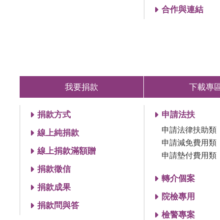
合作與連結
我要捐款
下載專
捐款方式
申請法扶
申請法律扶助類
線上純捐款
申請減免費用類
線上捐款滿額贈
申請墊付費用類
捐款徵信
轉介個案
捐款成果
院檢專用
捐款問與答
檢警專案