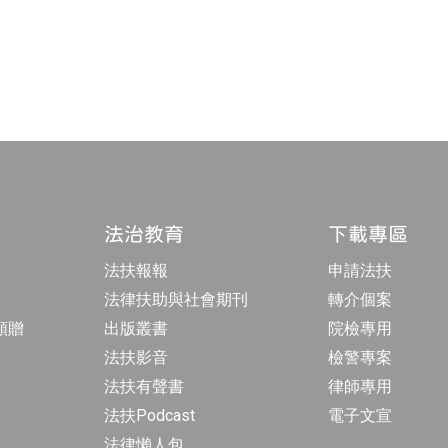
法治教育
下載專區
法扶報報
申請法扶
法律扶助與社會期刊
轉介個案
額贈
出版叢書
院檢專用
法扶影音
檢警專案
法扶有聲書
律師專用
法扶Podcast
電子文宣
法律懶人包