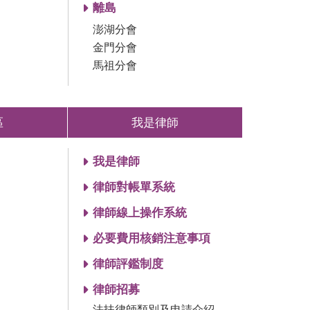
離島
澎湖分會
金門分會
馬祖分會
區
我是律師
我是律師
律師對帳單系統
律師線上操作系統
必要費用核銷注意事項
律師評鑑制度
律師招募
法扶律師類別及申請介紹