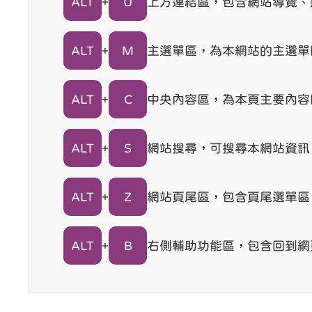
ALT
+
U
上方連結區，包含網站導覽、
ALT
+
M
主選單區，為本網站的主選單
ALT
+
C
中央內容區，為本頁主要內容
ALT
+
S
網站搜尋，可搜尋本網站資訊
ALT
+
Z
網站頁尾區，包含頁尾選單區
ALT
+
B
右側輔助功能區，包含回到網