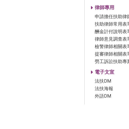
律師專用
申請擔任扶助律
扶助律師常用表
酬金計付說明表
律師意見調查表
檢警律師相關表
提審律師相關表
勞工訴訟扶助專
電子文宣
法扶DM
法扶海報
外語DM