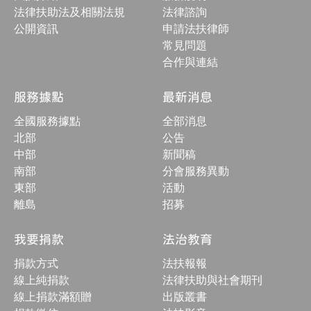
按
法律扶助法及相關法規
法律諮詢
鈕
公開資訊
申請法扶律師
常見問題
合作與連結
服務據點
最新消息
全國服務據點
全部消息
北部
公告
中部
新聞稿
南部
分會服務異動
東部
活動
離島
招募
我要捐款
法治教育
捐款方式
法扶報報
線上純捐款
法律扶助與社會期刊
線上捐款滿額贈
出版叢書