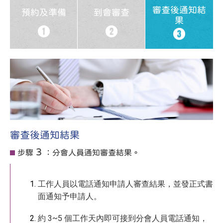
審查後通知結
預約及準備
到會審查
果
審查後通知結果
3
步驟
：分會人員通知審查結果。
工作人員以電話通知申請人審查結果，並發正式書
面通知予申請人。
約 3~5 個工作天內即可接到分會人員電話通知，