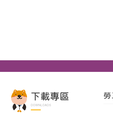
下載專區
勞
DOWNLOADS