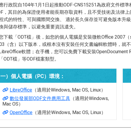
應行政院自104年1月1日起推動ODF-CNS15251為政府文件標準格式
DF，其目的為保證使用者能長期存取資料，且不受技術及法律上
程式的特性、可與國際間交換、 適於長久保存並可避免版本升級
換與儲存標準，以避免重要資訊遺失。
您下載「ODT檔」後，如您的個人電腦是安裝微軟Office 2007
003（含）以下版本，或根本沒有安裝任何文書編輯軟體時，就不必
LibreOffice軟體；在手機，您可以免費下載安裝OpenDocument R
「ODT檔」等ODF檔案類型。
（一）個人電腦（PC）環境：
LibreOffice
（適用於Windows, Mac OS, Linux）
數位發展部ODF文件應用工具
（適用於Windows,
Mac OS）
OpenOffice
（適用於Windows, Mac OS, Linux）