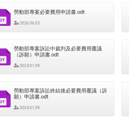
勞動部專案必要費用申請書.odt
發
2026.06.03
佈
日
期
：
勞動部專案訴訟中裁判及必要費用覆議
（訴願）申請書.odt
發
2024.01.09
佈
日
期
：
勞動部專案訴訟終結後必要費用覆議（訴
願）申請書.odt
發
2024.01.09
佈
日
期
：