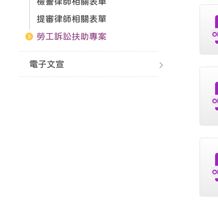
檢警律師相關表單
提審律師相關表單
勞工訴訟扶助專案
電子文宣