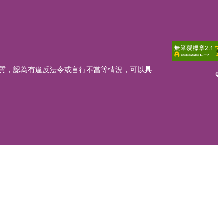
質，認為有違反法令或言行不當等情況，可以
具