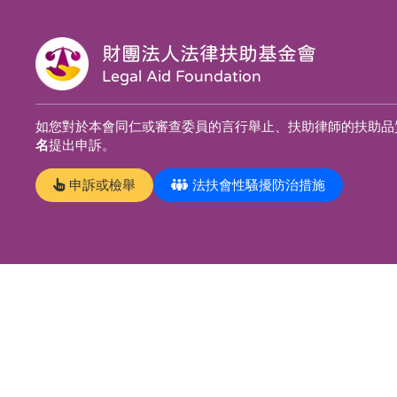
財團法人法律扶助基金會
Legal Aid Foundation
如您對於本會同仁或審查委員的言行舉止、扶助律師的扶助品
名
提出申訴。
申訴或檢舉
法扶會性騷擾防治措施