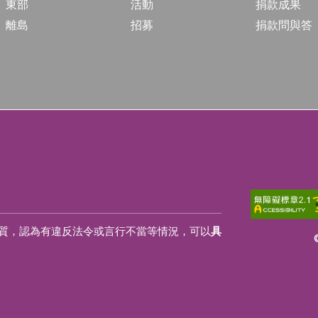
東部
活動
捐款成果
離島
招募
捐款問與答
質，認為有違反法令或言行不當等情況，可以
具