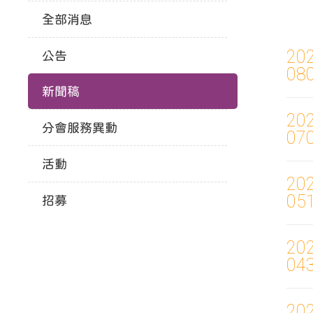
全部消息
20
公告
08
新聞稿
20
分會服務異動
07
活動
20
05
招募
20
04
20