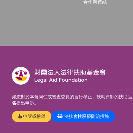
合作與連結
財團法人法律扶助基金會
Legal Aid Foundation
如您對於本會同仁或審查委員的言行舉止、扶助律師的扶助品
名
提出申訴。
申訴或檢舉
法扶會性騷擾防治措施