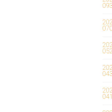
09
20
07
20
05
20
04
20
04