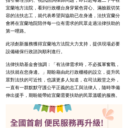
指引審理預約、視訊諮詢律師問題，即日起每週二下午在
宜蘭地方法院，看到行政櫃台身穿紫色背心、滿臉親切笑
容的法扶志工，就代表希望與協助已在身邊，法扶宜蘭分
會將在宜蘭地院陪伴每一位有需求的民眾走過法律扶助的
第一哩路。
此項創新服務獲得宜蘭地方法院大力支持，提供現場必要
設備確保行政諮詢順利進行。
法律扶助基金會強調：「有法律需求時，不必孤軍奮戰，
法扶就在您身邊。」期盼藉由此行政櫃檯的設立，提升民
眾對法扶的可近性，也讓更多人知道，在司法殿堂之外，
一直有一群默默守護公平正義的志工與法律人，隨時準備
伸出援手，期盼能帶給宜蘭需要扶助的民眾溫暖的服務。