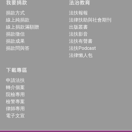
我要捐款
法治教育
捐款方式
法扶報報
線上純捐款
法律扶助與社會期刊
線上捐款滿額贈
出版叢書
捐款徵信
法扶影音
捐款成果
法扶有聲書
捐款問與答
法扶Podcast
法律懶人包
下載專區
申請法扶
轉介個案
院檢專用
檢警專案
律師專用
電子文宣