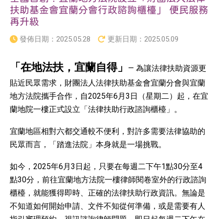
扶助基金會宜蘭分會行政諮詢櫃檯」 便民服務
再升級
發佈日期：
2025.05.28
更新日期：
2025.05.09
「在地法扶，宜蘭自得」
— 為讓法律扶助資源更
貼近民眾需求，財團法人法律扶助基金會宜蘭分會與宜蘭
地方法院攜手合作，自2025年6月3日（星期二）起，在宜
蘭地院一樓正式設立「法律扶助行政諮詢櫃檯」。
宜蘭地區相對六都交通較不便利，對許多需要法律協助的
民眾而言，「踏進法院」本身就是一場挑戰。
如今，2025年6月3日起，只要在每週二下午1點30分至4
點30分，前往宜蘭地方法院一樓律師閱卷室外的行政諮詢
櫃檯，就能獲得即時、正確的法律扶助行政資訊。無論是
不知道如何開始申請、文件不知從何準備，或是需要有人