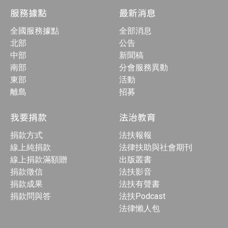
服務據點
最新消息
全國服務據點
全部消息
北部
公告
中部
新聞稿
南部
分會服務異動
東部
活動
離島
招募
我要捐款
法治教育
捐款方式
法扶報報
線上純捐款
法律扶助與社會期刊
線上捐款滿額贈
出版叢書
捐款徵信
法扶影音
捐款成果
法扶有聲書
捐款問與答
法扶Podcast
法律懶人包