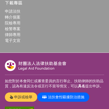
下載專區
申請法扶
轉介個案
院檢專用
檢警專案
律師專用
電子文宣
財團法人法律扶助基金會
Legal Aid Foundation
如您對於本會同仁或審查委員的言行舉止、扶助律師的扶助品
質，認為有違反法令或言行不當等情況，可以
具名
提出申訴。
申訴或檢舉
法扶會性騷擾防治措施