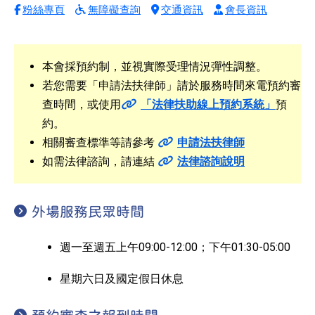
粉絲專頁
無障礙查詢
交通資訊
會長資訊
本會採預約制，並視實際受理情況彈性調整。
若您需要「申請法扶律師」請於服務時間來電預約審
查時間，或使用
「法律扶助線上預約系統」
預
約。
相關審查標準等請參考
申請法扶律師
如需法律諮詢，請連結
法律諮詢說明
外場服務民眾時間
週一至週五上午09:00-12:00；下午01:30-05:00
星期六日及國定假日休息