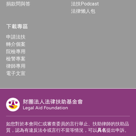
捐款問與答
法扶Podcast
法律懶人包
下載專區
申請法扶
轉介個案
院檢專用
檢警專案
律師專用
電子文宣
財團法人法律扶助基金會
Legal Aid Foundation
如您對於本會同仁或審查委員的言行舉止、扶助律師的扶助品
質，認為有違反法令或言行不當等情況，可以
具名
提出申訴。