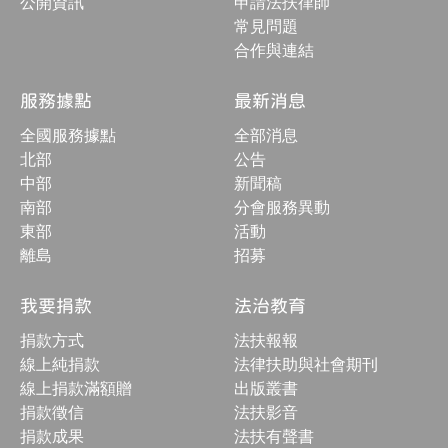
公開資訊
申請法扶律師
常見問題
合作與連結
服務據點
最新消息
全國服務據點
全部消息
北部
公告
中部
新聞稿
南部
分會服務異動
東部
活動
離島
招募
我要捐款
法治教育
捐款方式
法扶報報
線上純捐款
法律扶助與社會期刊
線上捐款滿額贈
出版叢書
捐款徵信
法扶影音
捐款成果
法扶有聲書