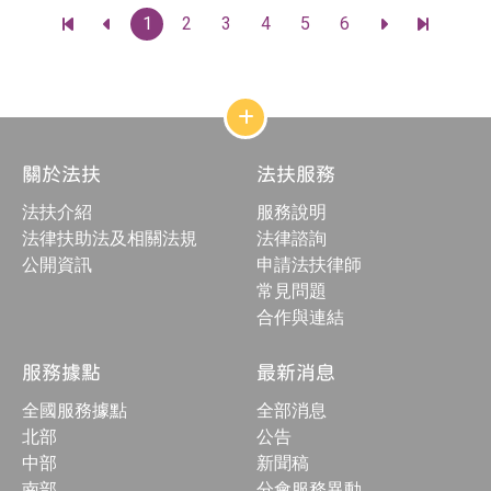
期
期
頁
1
2
3
4
5
6
前
前
前
前
碼
：
：
往
往
往
往
最
上
下
最
前
一
一
後
一
頁
頁
一
頁
頁
網
站
結
關於法扶
法扶服務
構
收
法扶介紹
服務說明
合
按
法律扶助法及相關法規
法律諮詢
鈕
公開資訊
申請法扶律師
常見問題
合作與連結
服務據點
最新消息
全國服務據點
全部消息
北部
公告
中部
新聞稿
南部
分會服務異動