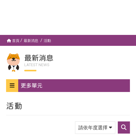
首頁
最新消息
活動
最新消息
LATEST NEWS
更多單元
活動
請
依
送
年
出