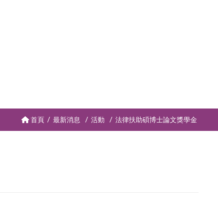
首頁
最新消息
活動
法律扶助碩博士論文獎學金