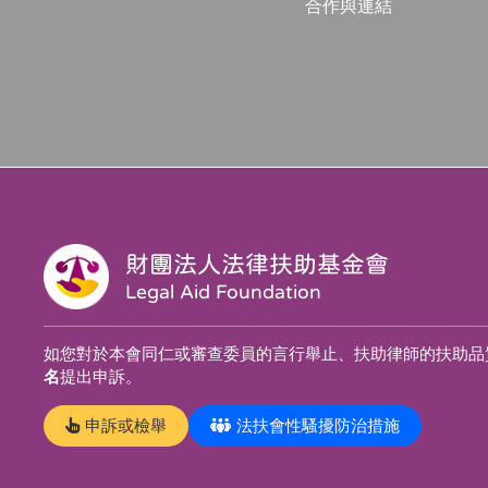
合作與連結
財團法人法律扶助基金會
Legal Aid Foundation
如您對於本會同仁或審查委員的言行舉止、扶助律師的扶助品
名
提出申訴。
申訴或檢舉
法扶會性騷擾防治措施