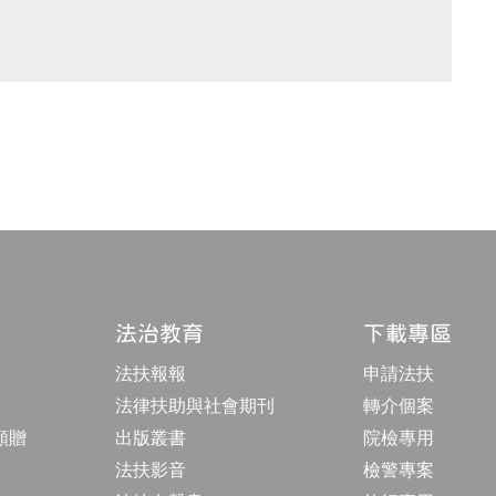
法治教育
下載專區
法扶報報
申請法扶
法律扶助與社會期刊
轉介個案
額贈
出版叢書
院檢專用
法扶影音
檢警專案