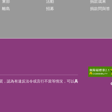
東部
活動
捐款成果
離島
招募
捐款問與答
質，認為有違反法令或言行不當等情況，可以
具