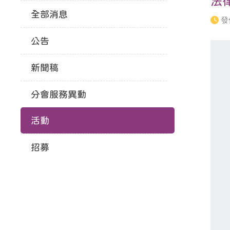
法
全部消息
發
公告
新聞稿
分會服務異動
活動
招募