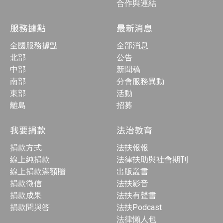
合作與連結
服務據點
最新消息
全國服務據點
全部消息
北部
公告
中部
新聞稿
南部
分會服務異動
東部
活動
離島
招募
我要捐款
法治教育
捐款方式
法扶報報
線上純捐款
法律扶助與社會期刊
線上捐款滿額贈
出版叢書
捐款徵信
法扶影音
捐款成果
法扶有聲書
捐款問與答
法扶Podcast
法律懶人包