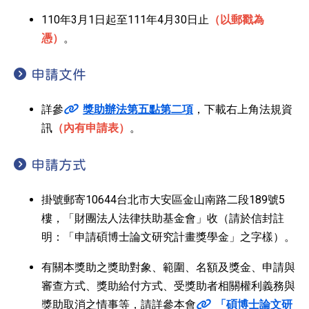
110年3月1日起至111年4月30日止
（以郵戳為
憑）
。
申請文件
詳參
獎助辦法第五點第二項
，下載右上角法規資
訊
（內有申請表）
。
申請方式
掛號郵寄10644台北市大安區金山南路二段189號5
樓，「財團法人法律扶助基金會」收（請於信封註
明：「申請碩博士論文研究計畫獎學金」之字樣）。
有關本獎助之獎助對象、範圍、名額及獎金、申請與
審查方式、獎助給付方式、受獎助者相關權利義務與
獎助取消之情事等，請詳參本會
「碩博士論文研