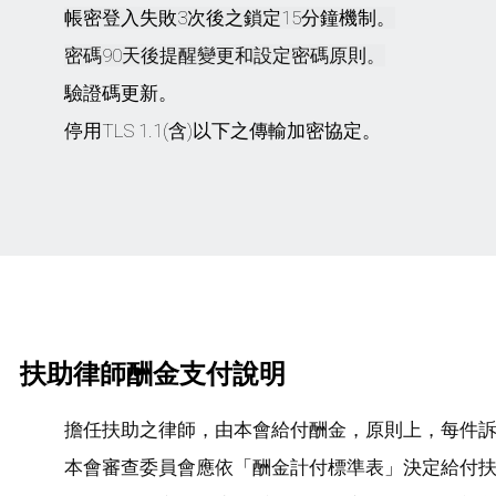
帳密登入失敗3次後之鎖定15分鐘機制。
密碼90天後提醒變更和設定密碼原則。
驗證碼更新。
停用TLS 1.1(含)以下之傳輸加密協定。
扶助律師酬金支付說明
擔任扶助之律師，由本會給付酬金，原則上，每件訴訟
本會審查委員會應依「酬金計付標準表」決定給付