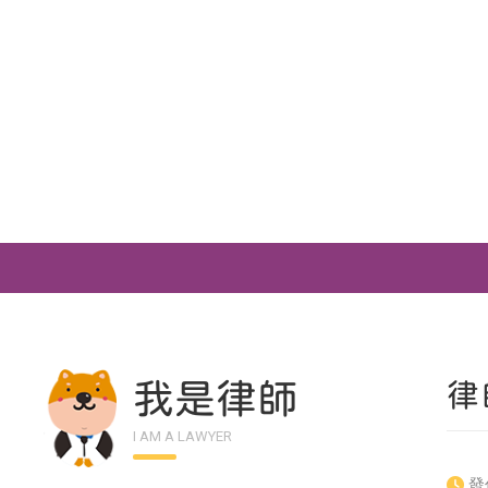
我是律師
律
I AM A LAWYER
發