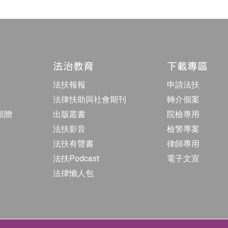
法治教育
下載專區
法扶報報
申請法扶
法律扶助與社會期刊
轉介個案
額贈
出版叢書
院檢專用
法扶影音
檢警專案
法扶有聲書
律師專用
法扶Podcast
電子文宣
法律懶人包