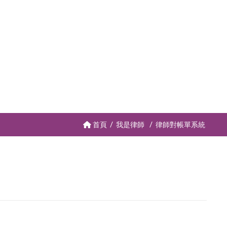
首頁
我是律師
律師對帳單系統