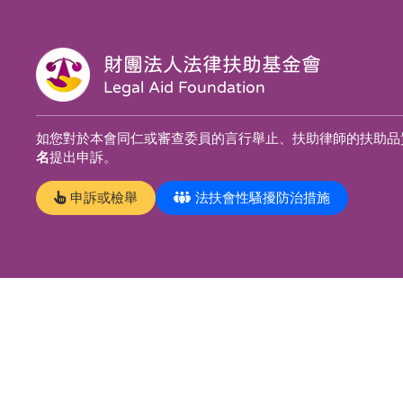
財團法人法律扶助基金會
Legal Aid Foundation
如您對於本會同仁或審查委員的言行舉止、扶助律師的扶助品
名
提出申訴。
申訴或檢舉
法扶會性騷擾防治措施