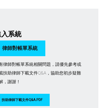
進入系統
律師對帳單系統
有律師對帳單系統相關問題，請優先參考或
載扶助律師下載文件Q&A，協助您初步疑難
解，謝謝！
扶助律師下載文件Q&A.PDF