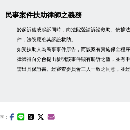
民事案件扶助律師之義務
於起訴後或起訴同時，向法院聲請訴訟救助。依據法
件，法院應准其訴訟救助。
如受扶助人為民事事件原告，而該案有實施保全程序
律師得向分會提出敘明該事件顯有勝訴之望，並有
請出具保證書。經審查委員會三人一致之同意，並
享：