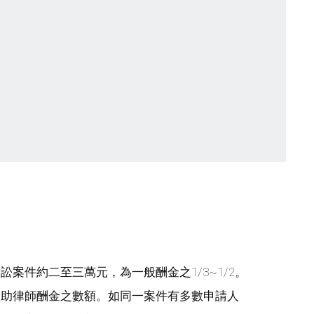
案件約二至三萬元，為一般酬金之1/3~1/2。
扶助律師酬金之數額。如同一案件有多數申請人