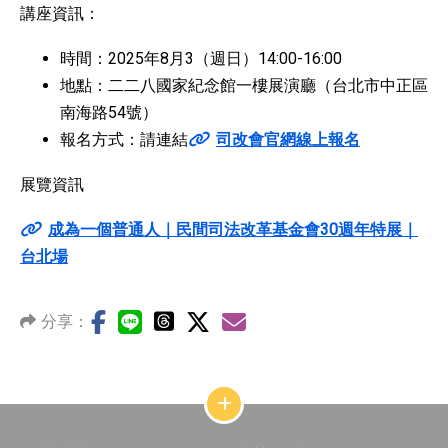
講座資訊：
時間：2025年8月3（週日）14:00-16:00
地點：二二八國家紀念館一樓展演廳（台北市中正區
南海路54號）
報名方式：請連結
司改會官網線上報名
展覽資訊
成為一個普通人｜民間司法改革基金會30週年特展｜
台北場
分享：
網
站
結