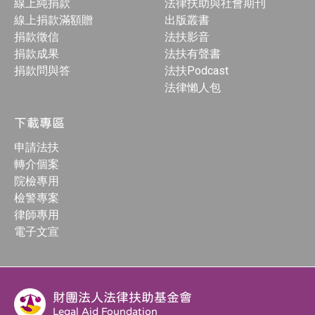
線上純捐款
法律扶助與社會期刊
線上捐款滿額贈
出版叢書
捐款徵信
法扶影音
捐款成果
法扶有聲書
捐款問與答
法扶Podcast
法律懶人包
下載專區
申請法扶
轉介個案
院檢專用
檢警專案
律師專用
電子文宣
財團法人法律扶助基金會
Legal Aid Foundation