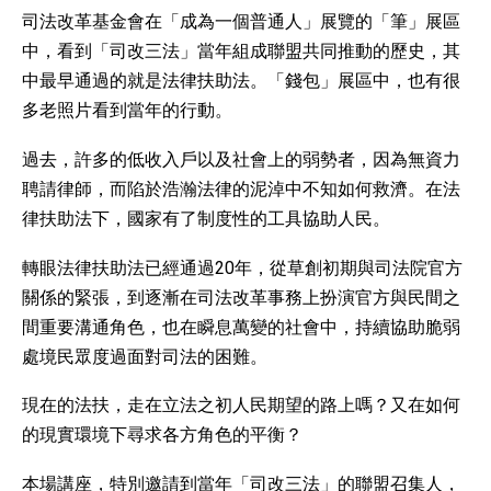
司法改革基金會在「成為一個普通人」展覽的「筆」展區
中，看到「司改三法」當年組成聯盟共同推動的歷史，其
中最早通過的就是法律扶助法。「錢包」展區中，也有很
多老照片看到當年的行動。
過去，許多的低收入戶以及社會上的弱勢者，因為無資力
聘請律師，而陷於浩瀚法律的泥淖中不知如何救濟。在法
律扶助法下，國家有了制度性的工具協助人民。
轉眼法律扶助法已經通過20年，從草創初期與司法院官方
關係的緊張，到逐漸在司法改革事務上扮演官方與民間之
間重要溝通角色，也在瞬息萬變的社會中，持續協助脆弱
處境民眾度過面對司法的困難。
現在的法扶，走在立法之初人民期望的路上嗎？又在如何
的現實環境下尋求各方角色的平衡？
本場講座，特別邀請到當年「司改三法」的聯盟召集人，