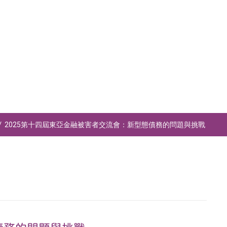
2025第十四屆東亞金融被害者交流會：新型態債務的問題與挑戰