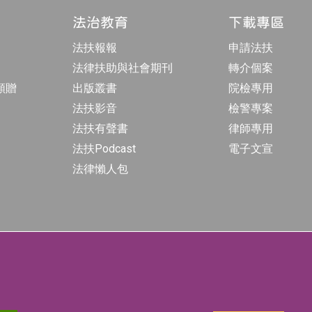
法治教育
下載專區
法扶報報
申請法扶
法律扶助與社會期刊
轉介個案
額贈
出版叢書
院檢專用
法扶影音
檢警專案
法扶有聲書
律師專用
法扶Podcast
電子文宣
法律懶人包