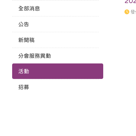
2
全部消息
發
公告
新聞稿
分會服務異動
活動
招募