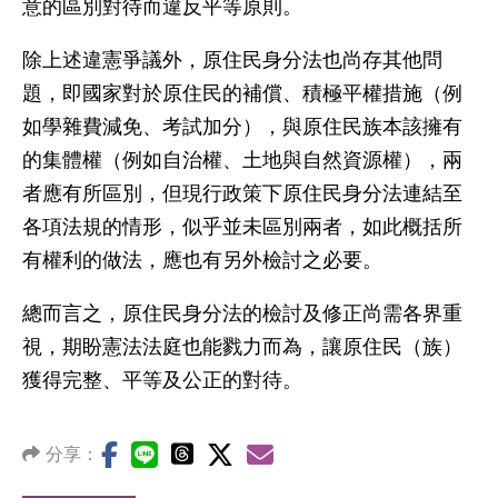
意的區別對待而違反平等原則。
除上述違憲爭議外，原住民身分法也尚存其他問
題，即國家對於原住民的補償、積極平權措施（例
如學雜費減免、考試加分），與原住民族本該擁有
的集體權（例如自治權、土地與自然資源權），兩
者應有所區別，但現行政策下原住民身分法連結至
各項法規的情形，似乎並未區別兩者，如此概括所
有權利的做法，應也有另外檢討之必要。
總而言之，原住民身分法的檢討及修正尚需各界重
視，期盼憲法法庭也能戮力而為，讓原住民（族）
獲得完整、平等及公正的對待。
分享：