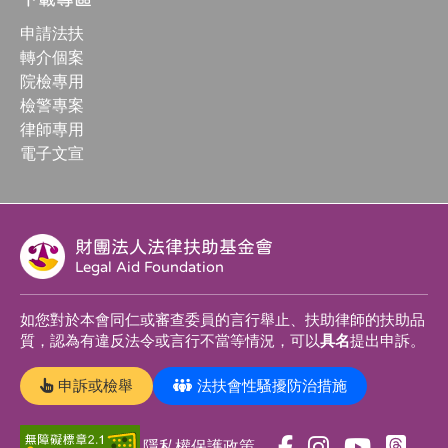
申請法扶
轉介個案
院檢專用
檢警專案
律師專用
電子文宣
財團法人法律扶助基金會
Legal Aid Foundation
如您對於本會同仁或審查委員的言行舉止、扶助律師的扶助品
質，認為有違反法令或言行不當等情況，可以
具名
提出申訴。
申訴或檢舉
法扶會性騷擾防治措施
隱私權保護政策