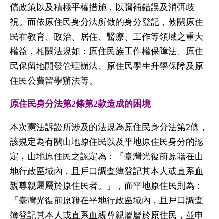
償政策以及積極平權措施，以彌補錯誤及消弭歧
視。而依原住民身分法所做的身分登記，攸關原住
民在教育、政治、居住、醫療、工作等領域之重大
權益，相關法規如：原住民族工作權保障法、原住
民保留地開發管理辦法、原住民學生升學保障及原
住民公費留學辦法等。
原住民身分法第2
條第2
款造成的困境
本次憲法訴訟所涉及的法規為原住民身分法第2條，
該規定為有關山地原住民以及平地原住民身分的認
定，山地原住民之認定為：「臺灣光復前原籍在山
地行政區域內，且戶口調查簿登記其本人或直系血
親尊親屬屬於原住民者。」，而平地原住民則為：
「臺灣光復前原籍在平地行政區域內，且戶口調查
簿登記其本人或直系血親尊親屬屬於原住民，並申