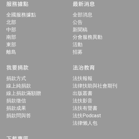
服務據點
最新消息
全國服務據點
全部消息
北部
公告
中部
新聞稿
南部
分會服務異動
東部
活動
離島
招募
我要捐款
法治教育
捐款方式
法扶報報
線上純捐款
法律扶助與社會期刊
線上捐款滿額贈
出版叢書
捐款徵信
法扶影音
捐款成果
法扶有聲書
捐款問與答
法扶Podcast
法律懶人包
下載專區