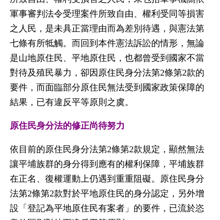
軍事審判法令受理案件所致自由、權利受同等損害
之人民，是未具正當理由而為差別待遇，與憲法第
七條有所牴觸。而回到本件憲法訴訟的情形，無論
是山地原住民、平地原住民，也都曾受到國家不當
對待及殖民暴力，卻因原住民身分法第2條第2款的
要件，而面臨部分原住民無法受到國家政策保障的
結果，已有違反平等原則之虞。
原住民身分法的修正尚待努力
依目前的原住民身分法第2條第2款規定，顯然無法
讓平埔族群的身分得到應有的權利保障，平埔族群
在正名、復權運動上仍遇到重重阻礙。原住民身分
法第2條第2款對於平地原住民的身分認定，另外增
設「登記為平地原住民有案者」的要件，已流於恣