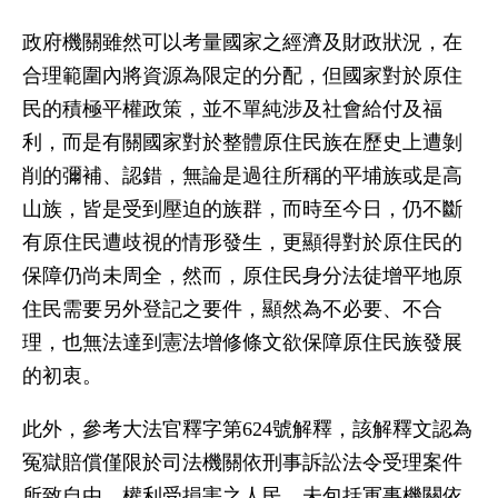
政府機關雖然可以考量國家之經濟及財政狀況，在
合理範圍內將資源為限定的分配，但國家對於原住
民的積極平權政策，並不單純涉及社會給付及福
利，而是有關國家對於整體原住民族在歷史上遭剝
削的彌補、認錯，無論是過往所稱的平埔族或是高
山族，皆是受到壓迫的族群，而時至今日，仍不斷
有原住民遭歧視的情形發生，更顯得對於原住民的
保障仍尚未周全，然而，原住民身分法徒增平地原
住民需要另外登記之要件，顯然為不必要、不合
理，也無法達到憲法增修條文欲保障原住民族發展
的初衷。
此外，參考大法官釋字第624號解釋，該解釋文認為
冤獄賠償僅限於司法機關依刑事訴訟法令受理案件
所致自由、權利受損害之人民，未包括軍事機關依