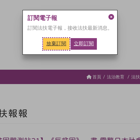
訂閱電子報
關
訂閱法扶電子報，接收法扶最新消息。
閉
訂
放棄訂閱
立即訂閱
閱
視
窗
首頁
法治教育
法扶
扶報報