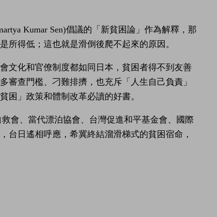
ya Kumar Sen)倡議的「新貧困論」作為解釋，那
是所得低；這也就是滑倒後爬不起來的原因。
社會文化和官僚制度都如同日本，貧困者得不到友善
許多審查門檻、刁難排擠，也充斥「人生自己負責」
貧困」政策和體制改革必讀的好書。
自救會、當代漂泊協會、台灣促進和平基金會、國際
」，台日遙相呼應，希冀終結溜滑梯式的貧困宿命，