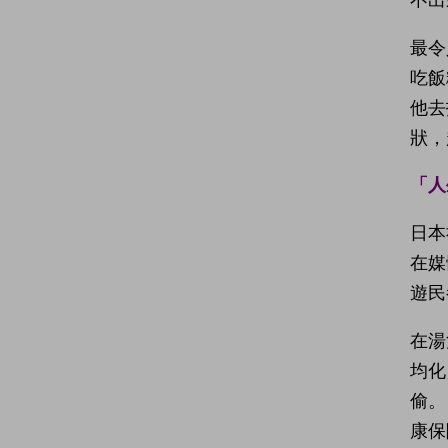
最令
吃飯
他去
狀，
「人
日本
在媒
遊民
在湯
均化
偷。
康保