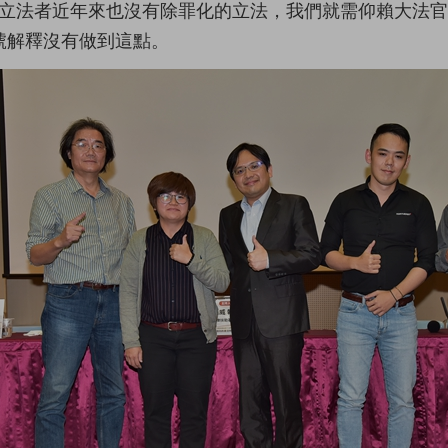
立法者近年來也沒有除罪化的立法，我們就需仰賴大法
3號解釋沒有做到這點。