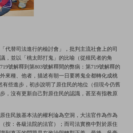
是「代替司法進行的檢討會」，批判主流社會上的司
議，並以「桃太郎打鬼」的比喻（從殖民者的角
9號解釋到第803號解釋間的弊病：第719號解釋的
是外來種、他者，描述有朝一日要將鬼全都轉化成桃
雖然有些進步，初步說明了原住民的地位（但現今仍舊
進步，沒有更新自己對原住民的認識，甚至有指教原
使原住民族基本法的權利淪為空洞，大法官作為作為
官（按：各級法院的法官）；而司法實務中對於原住