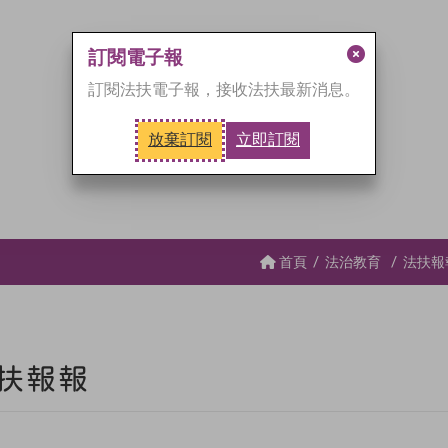
訂閱電子報
關
訂閱法扶電子報，接收法扶最新消息。
閉
訂
放棄訂閱
立即訂閱
閱
視
窗
首頁
法治教育
法扶報
扶報報