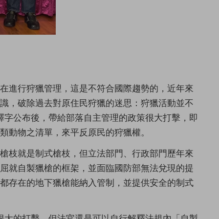
有在進行狩獵管理，這是不符合國際趨勢的，近年來
知識，破除過去對原住民狩獵的迷思：狩獵活動並不
號釋字公布後，帶給部落自主管理的政策很大打擊，即
類動物之清單，來平反原民的狩獵權。
的槍枝就是制式槍枝，但立法部門、行政部門歷年來
須屈就自製獵槍的框架，並面臨國防部無法兌現的提
直都存在的地下獵槍能納入管制，並提供安全的制式
權很大的打擊，但法官還是可以自行解釋法規內「自製