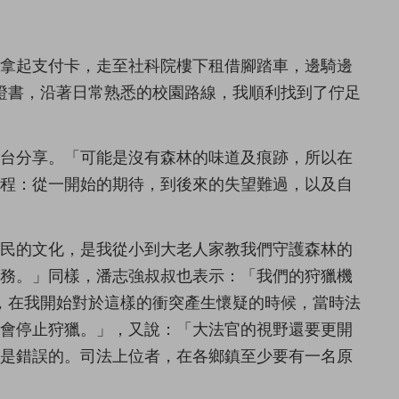
便拿起支付卡，走至社科院樓下租借腳踏車，邊騎邊
證書，沿著日常熟悉的校園路線，我順利找到了佇足
上台分享。「可能是沒有森林的味道及痕跡，所以在
歷程：從一開始的期待，到後來的失望難過，以及自
住民的文化，是我從小到大老人家教我們守護森林的
義務。」同樣，潘志強叔叔也表示：「我們的狩獵機
，在我開始對於這樣的衝突產生懷疑的時候，當時法
不會停止狩獵。」，又說：「大法官的視野還要更開
這是錯誤的。司法上位者，在各鄉鎮至少要有一名原