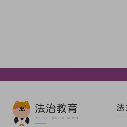
法治教育
法
RULE OF LAW EDUCATION