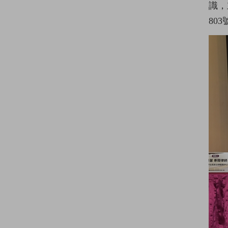
識，
80