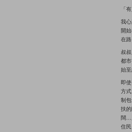
「有
我心
開始
在路
叔叔
都市
始至
即使
方式
制包
扶的
闊…
住民