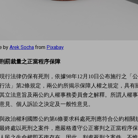
e by
Arek Socha
from
Pixabay
刑罰裁量之正當程序保障
現行法律仍保有死刑，依據98年12月10日公布施行之
行法」第2條規定，兩公約所揭示保障人權之規定，具有
其立法意旨及兩公約人權事務委員會之解釋。所謂人權
意見、個人訴訟之決定及一般性意見。
與政治權利國際公約第6條要求科處死刑應符合公約相關規
最終處以死刑之案件，應嚴格遵守公正審判之正當程序
人民之生命權即不復存在，因此，判處死刑之案件，不