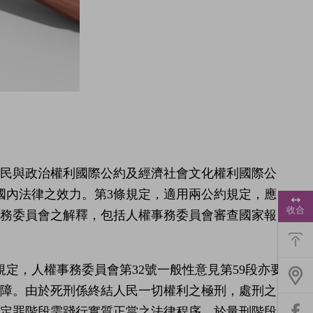
「公民與政治權利國際公約及經濟社會文化權利國際公
國內法律之效力。第3條規定，適用兩公約規定，應
浮
動
收合
事務委員會之解釋，包括人權事務委員會審查國家報
功
能
選
單
定，人權事務委員會第32號一般性意見第59段亦要
保障。由於死刑係終結人民一切權利之極刑，處刑之
惟定罪階段需踐行實質正當之法律程序，於量刑階段