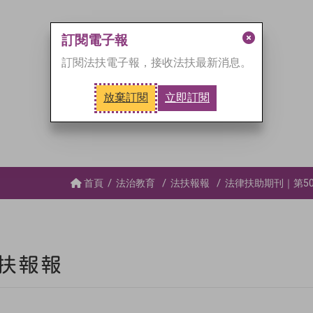
訂閱電子報
關
訂閱法扶電子報，接收法扶最新消息。
閉
訂
放棄訂閱
立即訂閱
閱
視
窗
首頁
法治教育
法扶報報
法律扶助期刊｜第5
扶報報