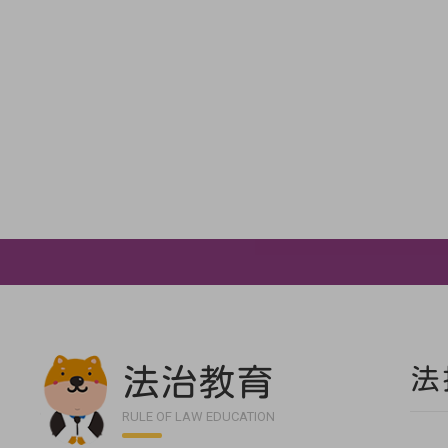
法治教育
法
RULE OF LAW EDUCATION