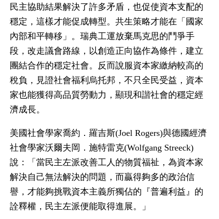
民主協助結果解決了許多矛盾，也促使資本支配的
穩定，這樣才能促成轉型。共生策略才能在「國家
內部和平轉移」。瑞典工運放棄馬克思的鬥爭手
段，改走議會路線，以創造正向協作為條件，建立
團結合作的穩定社會。反而說服資本家繳納較高的
稅負，見證社會福利烏托邦，不只全民受益，資本
家也能獲得高品質勞動力，顯現和諧社會的穩定經
濟成長。
美國社會學家喬約．羅吉斯(Joel Rogers)與德國經濟
社會學家沃爾夫岡．施特雷克(Wolfgang Streeck)
說：「當民主左派改善工人的物質福祉，為資本家
解決自己無法解決的問題，而贏得夠多的政治信
譽，才能夠挑戰資本主義所獨佔的『普遍利益』的
詮釋權，民主左派便能取得進展。」