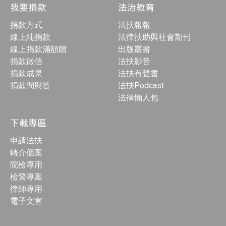
我要捐款
法治教育
捐款方式
法扶報報
線上純捐款
法律扶助與社會期刊
線上捐款滿額贈
出版叢書
捐款徵信
法扶影音
捐款成果
法扶有聲書
捐款問與答
法扶Podcast
法律懶人包
下載專區
申請法扶
轉介個案
院檢專用
檢警專案
律師專用
電子文宣