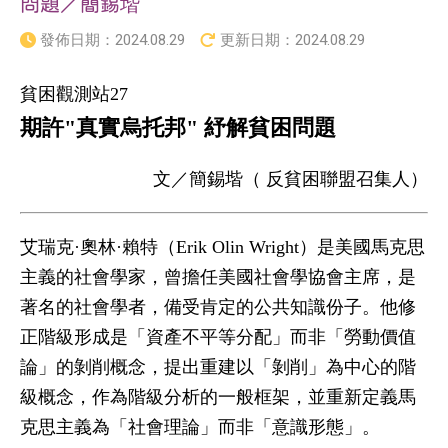
問題／簡錫堦
發佈日期：
2024.08.29
更新日期：
2024.08.29
貧困觀測站27
期許"真實烏托邦" 紓解貧困問題
文／簡錫堦（ 反貧困聯盟召集人）
艾瑞克·奧林·賴特（Erik Olin Wright）是美國馬克思
主義的社會學家，曾擔任美國社會學協會主席，是
著名的社會學者，備受肯定的公共知識份子。他修
正階級形成是「資產不平等分配」而非「勞動價值
論」的剝削概念，提出重建以「剝削」為中心的階
級概念，作為階級分析的一般框架，並重新定義馬
克思主義為「社會理論」而非「意識形態」。