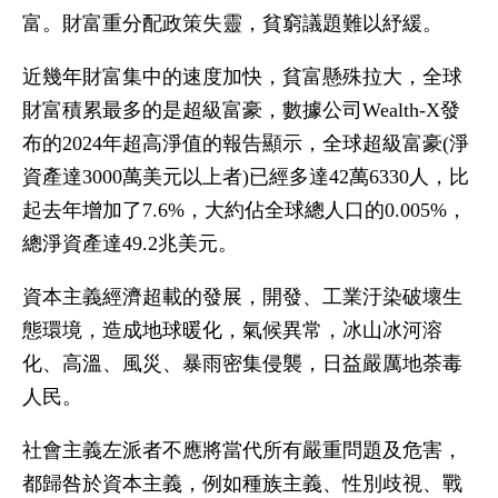
富。財富重分配政策失靈，貧窮議題難以紓緩。
近幾年財富集中的速度加快，貧富懸殊拉大，全球
財富積累最多的是超級富豪，數據公司Wealth-X發
布的2024年超高淨值的報告顯示，全球超級富豪(淨
資產達3000萬美元以上者)已經多達42萬6330人，比
起去年增加了7.6%，大約佔全球總人口的0.005%，
總淨資產達49.2兆美元。
資本主義經濟超載的發展，開發、工業汙染破壞生
態環境，造成地球暖化，氣候異常，冰山冰河溶
化、高溫、風災、暴雨密集侵襲，日益嚴厲地荼毒
人民。
社會主義左派者不應將當代所有嚴重問題及危害，
都歸咎於資本主義，例如種族主義、性別歧視、戰