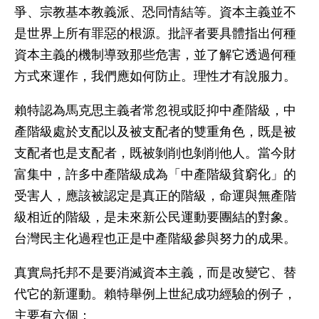
爭、宗教基本教義派、恐同情結等。資本主義並不
是世界上所有罪惡的根源。批評者要具體指出何種
資本主義的機制導致那些危害，並了解它透過何種
方式來運作，我們應如何防止。理性才有說服力。
賴特認為馬克思主義者常忽視或貶抑中產階級，中
產階級處於支配以及被支配者的雙重角色，既是被
支配者也是支配者，既被剝削也剝削他人。當今財
富集中，許多中產階級成為「中產階級貧窮化」的
受害人，應該被認定是真正的階級，命運與無產階
級相近的階級，是未來新公民運動要團結的對象。
台灣民主化過程也正是中產階級參與努力的成果。
真實烏托邦不是要消滅資本主義，而是改變它、替
代它的新運動。賴特舉例上世紀成功經驗的例子，
主要有六個：