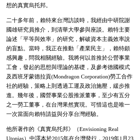
想的真實烏托邦。
二十多年前，賴特來台灣訪談時，我經由中研院謝
國雄研究員推介，到清華大學參與座談。賴特主要
論述「平等與效率」的研究，解破資本主義效率說
的盲點。當時，我正在推動「產業民主」，賴特頗
感興趣，問我相關經驗。我將何以首推於公營事業
工會，發起的思想與理論的基礎，及參考德國模式
及西班牙蒙德拉貢(Mondragon Corporation)勞工合作
社的經驗，策略上則透過工運及政治施壓，緩步推
進。幾年後，國營事業公股推派董事，至少有五分
之一勞工董事，在台灣果然實現。可惜這也是唯一
一次當面向賴特請益與分享台灣經驗。
他所著作的《真實烏托邦》（Envisioning Real
Utopias）中譯本於2015年在台灣發行，2019年1月23