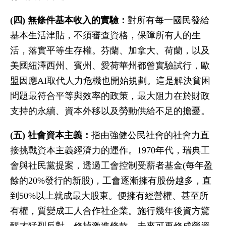
(四) 無條件基本收入的實驗：
對所有每一國民發給
基本生活津貼，不須審查資格，保障所有人的生
活，落實平等生存權。芬蘭、加拿大、荷蘭，以及
美國紐澤西州、賓州、愛荷華州都曾實驗試行，歐
盟因應AI取代人力危機也開始規劃。這是解決貧困
問題最符合平等與效率的政策，最大阻力在於財政
支持的永續、資本外移以及勞動供給不足的擔憂。
(五) 社會資本主義：
指由強健公民社會的社會力直
接挑戰資本主義經濟力的運作。1970年代，瑞典工
會與社民黨提案，透過工會控制受薪者基金(每年盈
餘的20%發行的新股)，工會逐漸擁有股份越多，直
到50%以上就成最大股東。便擁有經營權、甚至所
有權，質變成工人合作社企業。施行幾年後資方驚