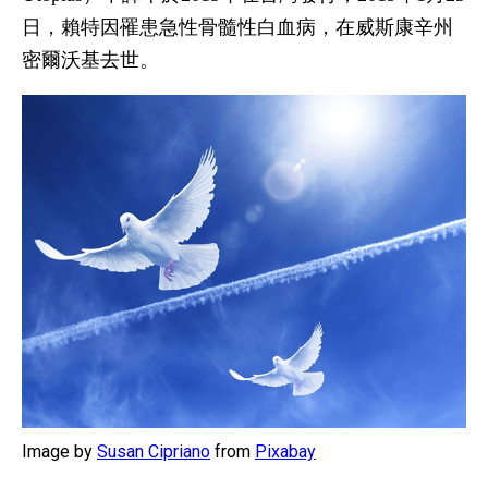
日，賴特因罹患急性骨髓性白血病，在威斯康辛州
密爾沃基去世。
Image by
Susan Cipriano
from
Pixabay