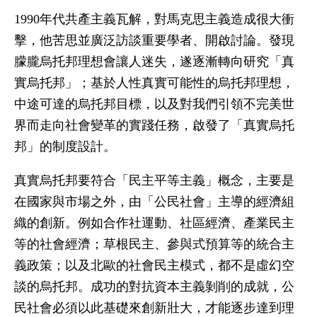
1990年代共產主義瓦解，對馬克思主義造成很大衝
擊，他苦思並廣泛訪談重要學者、開啟討論。發現
朦朧烏托邦理想會讓人迷失，遂逐漸轉向研究「真
實烏托邦」；基於人性真實可能性的烏托邦理想，
中途可達的烏托邦目標，以及對我們引領不完美世
界而走向社會變革的實踐任務，啟發了「真實烏托
邦」的制度設計。
真實烏托邦要符合「民主平等主義」概念，主要是
在國家與市場之外，由「公民社會」主導的經濟組
織的創新。例如合作社運動、社區經濟、產業民主
等的社會經濟；草根民主、參與式預算等的統合主
義政策；以及北歐的社會民主模式，都不是虛幻空
談的烏托邦。成功的對抗資本主義剝削的成就，公
民社會必須以此基礎來創新壯大，才能逐步達到理