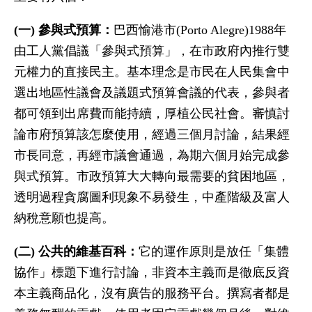
(一) 參與式預算：
巴西愉港市(Porto Alegre)1988年
由工人黨倡議「參與式預算」，在市政府內推行雙
元權力的直接民主。基本理念是市民在人民集會中
選出地區性議會及議題式預算會議的代表，參與者
都可領到出席費而能持續，厚植公民社會。審慎討
論市府預算該怎麼使用，經過三個月討論，結果經
市長同意，再經市議會通過，為期六個月始完成參
與式預算。市政預算大大轉向最需要的貧困地區，
透明過程貪腐圖利現象不易發生，中產階級及富人
納稅意願也提高。
(二) 公共的維基百科：
它的運作原則是放任「集體
協作」標題下進行討論，非資本主義而是徹底反資
本主義商品化，沒有廣告的服務平台。撰寫者都是