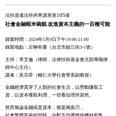
105
法扶逍遙法外跨界講座第
場
社會金融蝦米碗糕 改進資本主義的一百種可能
錄製時間：2024年5月9日下午19:00-21:00
錄製地點：左轉有書（台北市鎮江街3-1號）
主持：李艾倫（律師，法律扶助基金會北部專職律
師中心主任）
講者：吳宗昇（輔仁大學社會學系副教授）
金錢經濟貫穿了人類的社會生活，以勞動賺取工
資，以資本獲取利潤，一切看似理所當然。
然而無論金錢或是資本，都是兩面刃，
社會繁榮富裕的同時，分配不均導致的稀缺和集