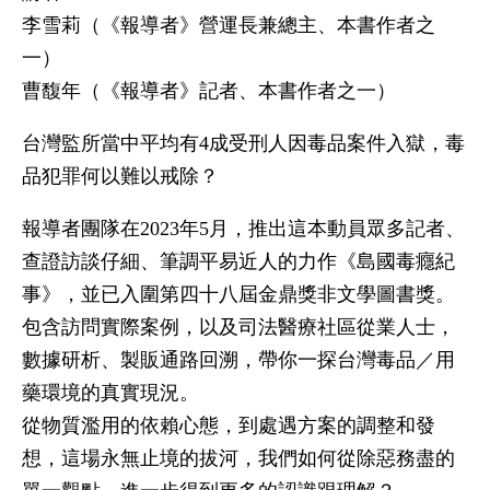
李雪莉（《報導者》營運長兼總主、本書作者之
一）
曹馥年（《報導者》記者、本書作者之一）
台灣監所當中平均有4成受刑人因毒品案件入獄，毒
品犯罪何以難以戒除？
報導者團隊在2023年5月，推出這本動員眾多記者、
查證訪談仔細、筆調平易近人的力作《島國毒癮紀
事》，並已入圍第四十八屆金鼎獎非文學圖書獎。
包含訪問實際案例，以及司法醫療社區從業人士，
數據研析、製販通路回溯，帶你一探台灣毒品／用
藥環境的真實現況。
從物質濫用的依賴心態，到處遇方案的調整和發
想，這場永無止境的拔河，我們如何從除惡務盡的