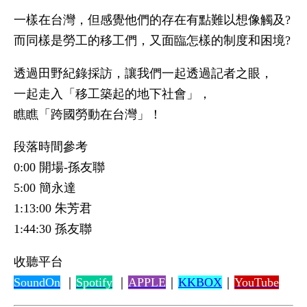
一樣在台灣，但感覺他們的存在有點難以想像觸及?
而同樣是勞工的移工們，又面臨怎樣的制度和困境?
透過田野紀錄採訪，讓我們一起透過記者之眼，
一起走入「移工築起的地下社會」，
瞧瞧「跨國勞動在台灣」！
段落時間參考
0:00 開場-孫友聯
5:00 簡永達
1:13:00 朱芳君
1:44:30 孫友聯
收聽平台
SoundOn
｜
Spotify
｜
APPLE
｜
KKBOX
｜
YouTube