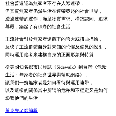
社會普遍認為無家者不存在人際連帶，
但其實無家者仍然生活在連帶築起的社會世界，
透過連帶的運作，滿足物質需求、構築認同、追求
尊嚴，築起了有秩序的社會生活
主流社會對於無家者遠觀下的誇大或扭曲描繪，
反映了主流群體自身對未知的恐懼及偏見的投射，
同時運用他者來建構自身的正面形象與特質
從美國知名都市民族誌《Sidewalk》到台灣《危殆
生活：無家者的社會世界與幫助網絡》，
讓我們一窺無家者是如何看待與運用連帶，
以及這樣的關係當中所謂的危殆和不穩定又是如何
影響他們的生活
黃克先老師簡報