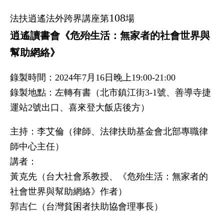
108
法扶逍遙法外跨界講座第
場
逍遙讀書會《危殆生活：無家者的社會世界與
幫助網絡》
錄製時間：2024年7月16日晚上19:00-21:00
錄製地點：左轉有書（北市鎮江街3-1號、善導寺捷
運站2號出口、喜來登大飯店後方）
主持：李艾倫（律師、法律扶助基金會北部專職律
師中心主任）
講者：
黃克先（台大社會系教授、《危殆生活：無家者的
社會世界與幫助網絡》作者）
郭吉仁（台灣貧困者扶助協會理事長）