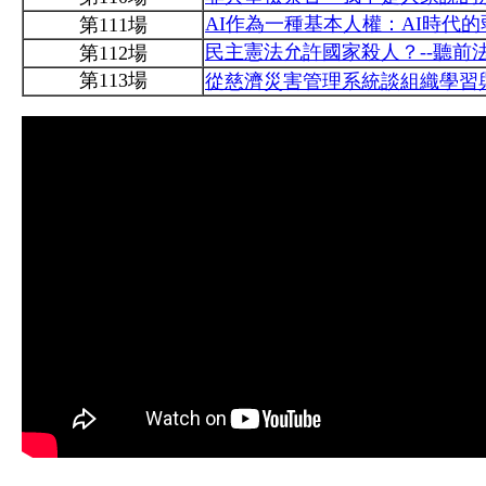
AI作為一種基本人權：AI時代
第111場
民主憲法允許國家殺人？--聽前
第112場
第113場
從慈濟災害管理系統談組織學習