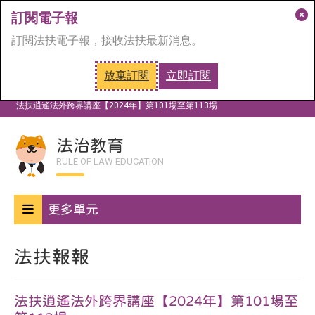
訂閱電子報
關
訂閱法扶電子報，接收法扶最新消息。
閉
訂
放棄訂閱
立即訂閱
閱
首頁
法治教育
法扶報報
視
法扶逍遙法外跨界講座【2024年】第101場至第113場
窗
法治教育
RULE OF LAW EDUCATION
更多單元
法扶報報
法扶逍遙法外跨界講座【2024年】第101場至