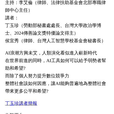
主持：李艾倫（律師、法律扶助基金會北部專職律
師中心主任）
講者：
丁玉珍（勞動部秘書處處長、台灣大學政治學博
士、2024傳善論文獎特優論文得主）
侯宜秀（律師、台灣人工智慧學校基金會秘書長）
AI浪潮方興未艾，人類演化看似進入嶄新時代
在世界前進的同時，AI工具如何可以給予弱勢者幫
助和希望?
而除了個人努力提升數位競爭力
整體社會該如何因應，讓AI能夠普遍地為整體社會
帶來更多公平和希望?
丁玉珍講者簡報