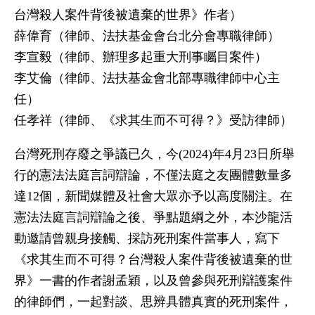
台灣殺人案件背後被遺棄的世界》作者）
薛偉育（律師、法扶基金會台北分會專職律師）
李宣毅（律師、辦理多起重大刑事矚目案件）
李艾倫（律師、法扶基金會北部專職律師中心主
任）
任孝祥（律師、《求其生而不可得？》受訪律師）
台灣死刑存廢之爭議已久，今(2024)年4月23日所舉
行的憲法法庭言詞辯論，不僅法庭之友團體數量多
達12個，新聞媒體及社會大眾亦予以高度關注。在
憲法法庭言詞辯論之後、爭點題綱之外，本沙龍活
動邀請曾親身接觸、採訪死刑案件當事人，寫下
《求其生而不可得？台灣殺人案件背後被遺棄的世
界》一書的作者謝孟穎，以及曾參與死刑辯護案件
的律師們，一起對談、思辨具體真實的死刑案件，