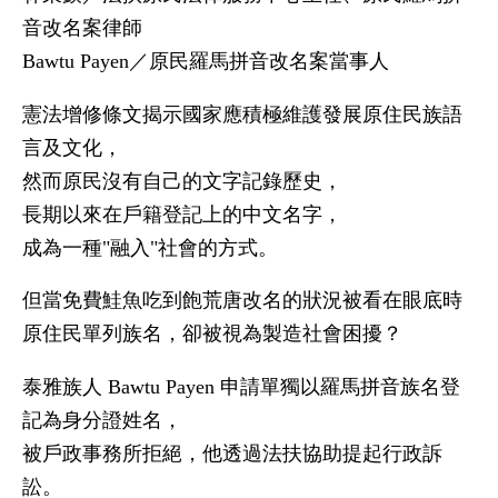
音改名案律師
Bawtu Payen／原民羅馬拼音改名案當事人
憲法增修條文揭示國家應積極維護發展原住民族語
言及文化，
然而原民沒有自己的文字記錄歷史，
長期以來在戶籍登記上的中文名字，
成為一種"融入"社會的方式。
但當免費鮭魚吃到飽荒唐改名的狀況被看在眼底時
原住民單列族名，卻被視為製造社會困擾？
泰雅族人 Bawtu Payen 申請單獨以羅馬拼音族名登
記為身分證姓名，
被戶政事務所拒絕，他透過法扶協助提起行政訴
訟。