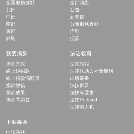
全國服務據點
全部消息
北部
公告
中部
新聞稿
南部
分會服務異動
東部
活動
離島
招募
我要捐款
法治教育
捐款方式
法扶報報
線上純捐款
法律扶助與社會期刊
線上捐款滿額贈
出版叢書
捐款徵信
法扶影音
捐款成果
法扶有聲書
捐款問與答
法扶Podcast
法律懶人包
下載專區
申請法扶