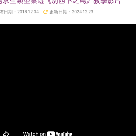
島求生類型桌遊《別西卜之島》教學影片
佈日期：
2018.12.04
更新日期：
2024.12.23