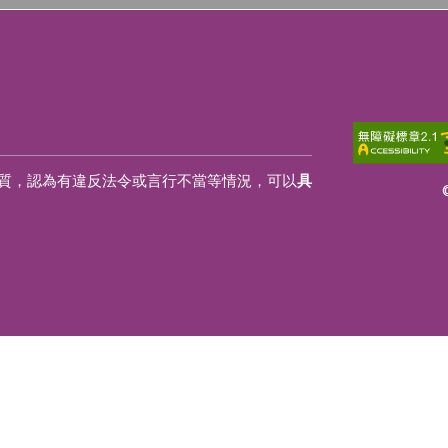
質，認為有違反法令或言行不當等情況，可以
具