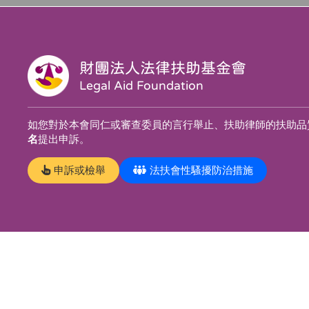
財團法人法律扶助基金會
Legal Aid Foundation
如您對於本會同仁或審查委員的言行舉止、扶助律師的扶助品
名
提出申訴。
申訴或檢舉
法扶會性騷擾防治措施