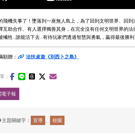
的飛機失事了！墜落到一座無人島上，為了回到文明世界、回到
擇互助合作、有人選擇獨善其身，在完全沒有任何文明世界的法
被犧牲…誰能活下去…有待玩家們透過智慧與勇氣，贏得最後勝利
滿額贈：
法扶桌遊《別西卜之島》
享：
閱電子報
主題關鍵字：
宣導
校園