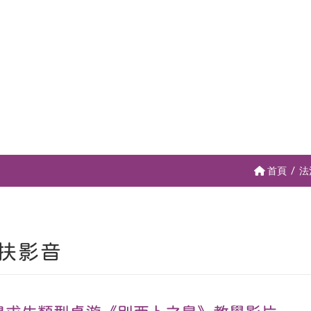
首頁
法
扶影音