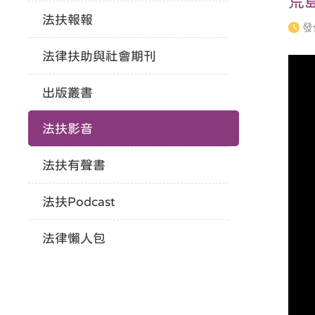
荒
法扶報報
發
法律扶助與社會期刊
出版叢書
法扶影音
法扶有聲書
法扶Podcast
法律懶人包