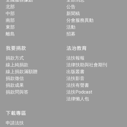
北部
公告
中部
新聞稿
南部
分會服務異動
東部
活動
離島
招募
我要捐款
法治教育
捐款方式
法扶報報
線上純捐款
法律扶助與社會期刊
線上捐款滿額贈
出版叢書
捐款徵信
法扶影音
捐款成果
法扶有聲書
捐款問與答
法扶Podcast
法律懶人包
下載專區
申請法扶