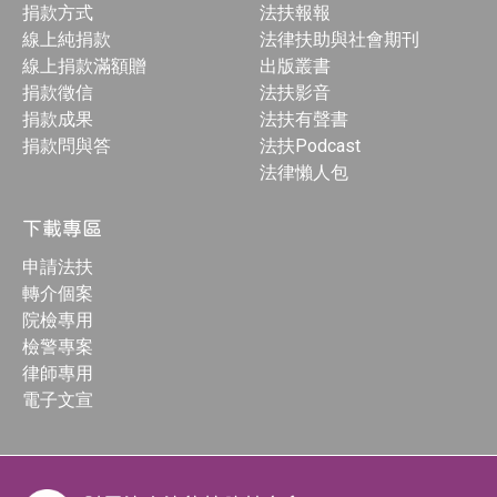
捐款方式
法扶報報
線上純捐款
法律扶助與社會期刊
線上捐款滿額贈
出版叢書
捐款徵信
法扶影音
捐款成果
法扶有聲書
捐款問與答
法扶Podcast
法律懶人包
下載專區
申請法扶
轉介個案
院檢專用
檢警專案
律師專用
電子文宣