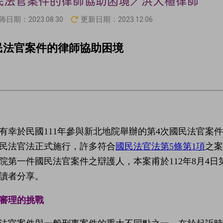
民法官案件的律師協助困境／洪大植律師
佈日期：
2023.08.30
更新日期：
2023.12.06
民法官案件的律師協助困境
有幸於民國111年參與新北地院舉辦的第4次國民法官案件
民法官法正式施行，許多符合
國民法官法第5條第1項
之案
院第一件國民法官案件之辯護人，本案甫於112年8月4
讀者分享。
審理的挑戰