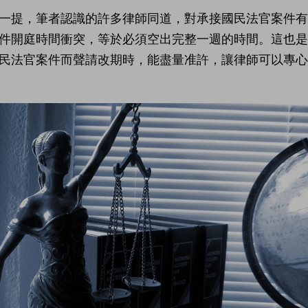
一提，筆者認識的許多律師同道，對承接國民法官案件
件開庭時間衝突，等於必須空出完整一週的時間。這也
民法官案件而聲請改期時，能盡量准許，讓律師可以專