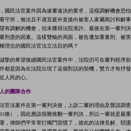
，國民法官案件因為速審速決的要求，這樣調解機會恐
看守所，無法且不適宜庭外直接向被害人家屬商討和解
望有調解的機會，但未獲得法院准許。最後在第一審判
重刑度的因素。這樣雙輸的局面，被告遭加重量刑、被
權理念的國民法官法立法目的嗎？
誠摯的希望後續國民法官案件中，法院仍可在審判程序
件都是因為在法院出現了這個對話的契機，雙方才有抒
近人民的心。
人的團隊合作
法官法案件在第一審判決後，上訴二審的理由及聲請調查
至91條），因此應該很難推翻一審判決，所以一審就是最
署，律師們平常單打獨鬥習慣了，彼此的法律見解、辯