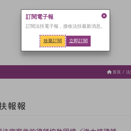
訂閱電子報
關
訂閱法扶電子報，接收法扶最新消息。
閉
訂
放棄訂閱
立即訂閱
閱
視
窗
首頁
法
扶報報