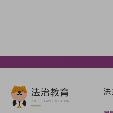
法治教育
法
RULE OF LAW EDUCATION