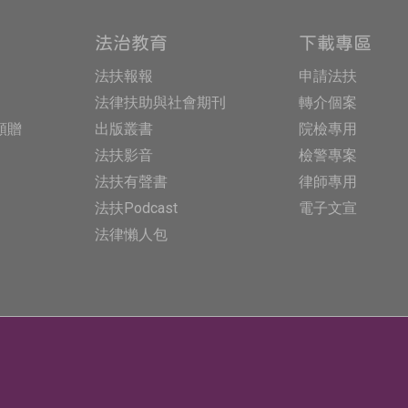
法治教育
下載專區
法扶報報
申請法扶
法律扶助與社會期刊
轉介個案
額贈
出版叢書
院檢專用
法扶影音
檢警專案
法扶有聲書
律師專用
法扶Podcast
電子文宣
法律懶人包