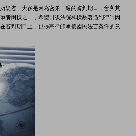
有所疑慮，大多是因為密集一週的審判期日，會與其
是筆者困擾之一，希望日後法院和檢察署遇到律師因
心在審判期日上，也提高律師承接國民法官案件的意