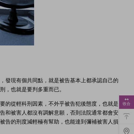
件，發現有個共同點，就是被告基本上都承認自己的
刑，也就是要判多重而已。
浮
動
重要的從輕科刑因素，不外乎被告犯後態度，也就是
收合
功
能
被告和被害人都沒有調解意願，否則法院通常都會安
選
對被告的刑度減輕極有幫助，也能達到彌補被害人損
單