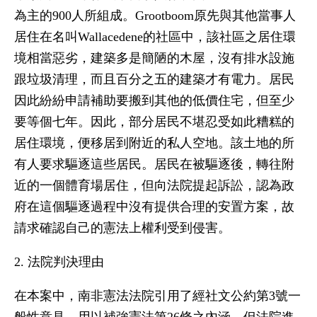
為主的900人所組成。Grootboom原先與其他當事人
居住在名叫Wallacedene的社區中，該社區之居住環
境相當惡劣，建築多是簡陋的木屋，沒有排水設施
跟垃圾清理，而且百分之五的建築才有電力。居民
因此紛紛申請補助要搬到其他的低價住宅，但至少
要等個七年。因此，部分居民不堪忍受如此糟糕的
居住環境，便移居到附近的私人空地。該土地的所
有人要求驅逐這些居民。居民在被驅逐後，轉往附
近的一個體育場居住，但向法院提起訴訟，認為政
府在這個驅逐過程中沒有提供合理的安置方案，故
請求確認自己的憲法上權利受到侵害。
2. 法院判決理由
在本案中，南非憲法法院引用了經社文公約第3號一