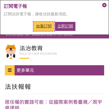
訂閱電子報
關
訂閱法扶電子報，接收法扶最新消息。
閉
訂
放棄訂閱
立即訂閱
閱
首頁
法治教育
法扶報報
視
居住權的實踐可能：從國際案例看臺灣／周宇修律師
窗
法治教育
RULE OF LAW EDUCATION
更多單元
法扶報報
居住權的實踐可能：從國際案例看臺灣／周宇
修律師