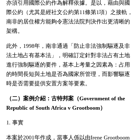
亦須引用國際公約作為解釋依據。是以，藉由與國
際公約（尤其是經社文公約第11條第1項）之接軌，
南非的居住權方能夠令憲法法院判決作出更清晰的
架構。
此外，1998年，南非通過「防止非法強制驅逐及非
法土地占有基本法」，明確訂定針對非法占有土地
進行強制驅逐的要件，基本上考量之因素為：占用
的時間長短與土地是否為國家所管理，而影響驅逐
時是否需要提供安置方案等要素。
（二）案例介紹：古特邦案（Government of the
Republic of South Africa v Grootboom）
1. 事實
本案於2001年作成，當事人係以由Irene Grootboom