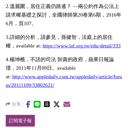
2.溫麗圜，居住正義仍路遙？ —兩公約作為公法上
請求權基礎之探討，全國律師第20卷第6期，2016年
6月，頁107。
3.詳細的分析，請參見，孫健智，法庭上的居住
權，available at:
https://www.laf.org.tw/edu-detail/333
4.楊坤樵，不語的司法 卸責的政府，蘋果日報論
壇，2011年11月09日。available
at:
http://www.appledaily.com.tw/appledaily/article/foru
m/20111109/33802621/
分享：
訂閱電子報