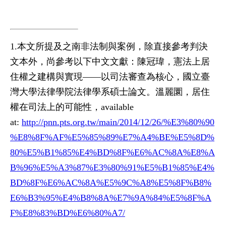
1.本文所提及之南非法制與案例，除直接參考判決
文本外，尚參考以下中文文獻：陳冠瑋，憲法上居
住權之建構與實現——以司法審查為核心，國立臺
灣大學法律學院法律學系碩士論文。溫麗圜，居住
權在司法上的可能性，available
at:
http://pnn.pts.org.tw/main/2014/12/26/%E3%80%90
%E8%8F%AF%E5%85%89%E7%A4%BE%E5%8D%
80%E5%B1%85%E4%BD%8F%E6%AC%8A%E8%A
B%96%E5%A3%87%E3%80%91%E5%B1%85%E4%
BD%8F%E6%AC%8A%E5%9C%A8%E5%8F%B8%
E6%B3%95%E4%B8%8A%E7%9A%84%E5%8F%A
F%E8%83%BD%E6%80%A7/