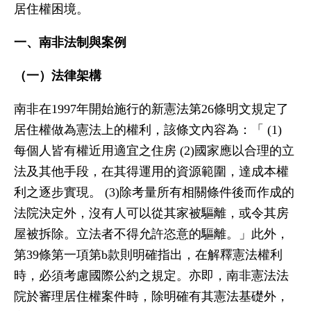
居住權困境。
一、南非法制與案例
（一）法律架構
南非在1997年開始施行的新憲法第26條明文規定了
居住權做為憲法上的權利，該條文內容為：「 (1)
每個人皆有權近用適宜之住房 (2)國家應以合理的立
法及其他手段，在其得運用的資源範圍，達成本權
利之逐步實現。 (3)除考量所有相關條件後而作成的
法院決定外，沒有人可以從其家被驅離，或令其房
屋被拆除。立法者不得允許恣意的驅離。」此外，
第39條第一項第b款則明確指出，在解釋憲法權利
時，必須考慮國際公約之規定。亦即，南非憲法法
院於審理居住權案件時，除明確有其憲法基礎外，