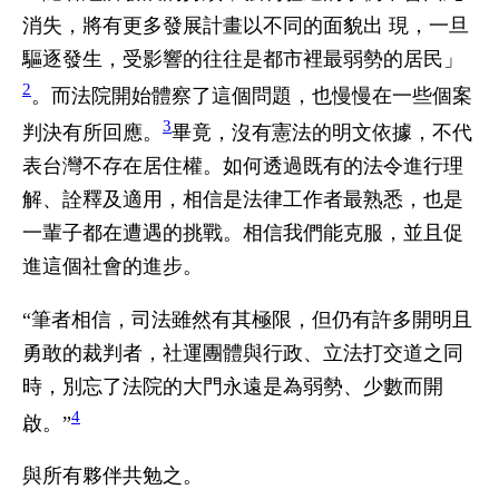
消失，將有更多發展計畫以不同的面貌出 現，一旦
驅逐發生，受影響的往往是都市裡最弱勢的居民」
2
。而法院開始體察了這個問題，也慢慢在一些個案
3
判決有所回應。
畢竟，沒有憲法的明文依據，不代
表台灣不存在居住權。如何透過既有的法令進行理
解、詮釋及適用，相信是法律工作者最熟悉，也是
一輩子都在遭遇的挑戰。相信我們能克服，並且促
進這個社會的進步。
“筆者相信，司法雖然有其極限，但仍有許多開明且
勇敢的裁判者，社運團體與行政、立法打交道之同
時，別忘了法院的大門永遠是為弱勢、少數而開
4
啟。”
與所有夥伴共勉之。