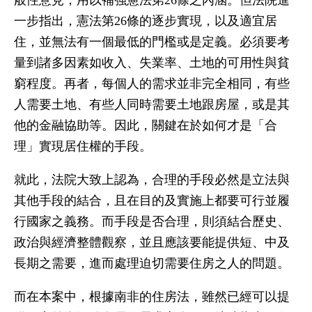
般性意見，用以補強憲法第26條之內涵。但法院進
一步指出，憲法第26條的逐步實現，以及適宜居
住，並無法有一個最低的門檻或是定義。必須要考
量到諸多因素如收入、失業率、土地的可用性與貧
窮程度。再者，每個人的需求並非完全相同，有些
人需要土地、有些人同時需要土地跟房屋，或是其
他的金融協助等。因此，關鍵在於如何才是「合
理」實現居住權的手段。
就此，法院大致上認為，合理的手段必然是立法與
其他手段的結合，且在目的及實施上都要可行並履
行國家之義務。而手段是否合理，則須結合歷史、
政治與經濟整體觀察，並且應該要能提供短、中及
長期之需要，進而處理迫切需要住房之人的問題。
而在本案中，根據南非的住房法，雖然已經可以提