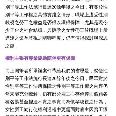
別平等工作法施行長達20餘年後之今日，有關於性
別平等工作權之具體實踐之情形，職場上遭受性別
歧視之勞工之權益是否得以獲得保障，尤其是現今
少子化之社會結構，與懷孕之女性勞工於職場上所
遭逢之懷孕歧視之關聯程度，仍有值得探討與深思
之處。
權利主張有專業協助陪伴更有保障
而上開筆者所承辦案件帶給我們的省思是，縱使性
別平等工作法施行長達20餘年後之今日，民眾對於
性別平等工作法所保障之性別平等工作權之內容仍
然未能充分瞭解，仍有部分雇主心存僥倖而假藉各
種名義甚至捏造不實之事實而為懷孕歧視之行為，
女性勞工於行使權利過程中更需面對雇主因勞工懷