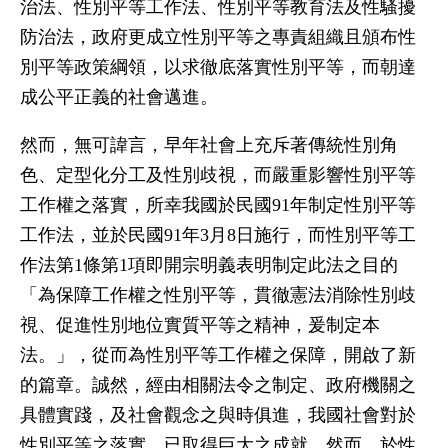
治法、性別平等工作法、性別平等教育法及性騷擾
防治法，政府更成立性別平等之專責組織且頒布性
別平等政策綱領，以求徹底落實性別平等，而朝達
成公平正義的社會邁進。
然而，無可諱言，早年社會上充斥著傳統性別角
色、定型化分工及性別歧視，而嚴重影響性別平等
工作權之落實，所幸我國於民國91年制定性別平等
工作法，並於民國91年3月8日施行，而性別平等工
作法第1條第1項即開宗明義表明制定此法之目的
「為保障工作權之性別平等，貫徹憲法消除性別歧
視、促進性別地位實質平等之精神，爰制定本
法。」，從而為性別平等工作權之保障，開啟了新
的篇章。誠然，經由相關法令之制定、政府機關之
具體實踐，及社會觀念之與時俱進，我國社會對於
性別平等之落實，已取得巨大之成就，然而，於性