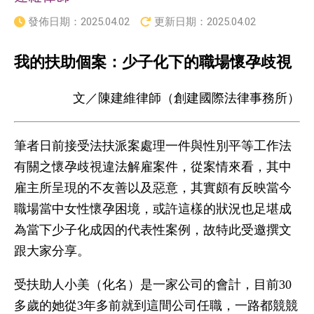
發佈日期：
2025.04.02
更新日期：
2025.04.02
我的扶助個案：少子化下的職場懷孕歧視
文／陳建維律師（創建國際法律事務所）
筆者日前接受法扶派案處理一件與性別平等工作法
有關之懷孕歧視違法解雇案件，從案情來看，其中
雇主所呈現的不友善以及惡意，其實頗有反映當今
職場當中女性懷孕困境，或許這樣的狀況也足堪成
為當下少子化成因的代表性案例，故特此受邀撰文
跟大家分享。
受扶助人小美（化名）是一家公司的會計，目前30
多歲的她從3年多前就到這間公司任職，一路都競競