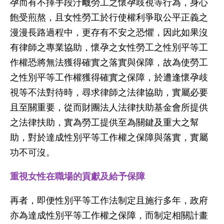
孕而有不擇手段汙衊勞工之懷孕歧視等行為，身心
飽受煎熬，且女性勞工於行使權利爭取公平正義之
漫漫長路過程中，更存有不安之恐懼，因此如果沒
有律師之專業協助，懷孕之女性勞工之性別平等工
作權恐將無法獲得確實之落實與保障，故為使勞工
之性別平等工作權獲得確實之保障，於遭逢懷孕歧
視等不法對待時，尋求律師之法律協助，實屬必要
且至關重要，從而財團法人法律扶助基金會所提供
之法律扶助，實為勞工提供至為關鍵及重大之幫
助，對於達成性別平等工作權之保障與落實，實屬
功不可沒。
重視女性在職場的貢獻及給予保障
再者，即便性別平等工作法制定且施行多年，政府
亦為達成性別平等工作權之保障，而制定相關計畫