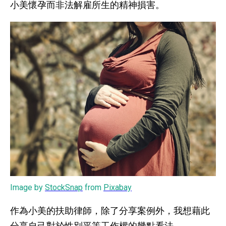
小美懷孕而非法解雇所生的精神損害。
Image by
StockSnap
from
Pixabay
作為小美的扶助律師，除了分享案例外，我想藉此
分享自己對於性別平等工作權的幾點看法。