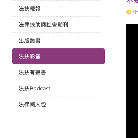
不
法扶報報
發
法律扶助與社會期刊
出版叢書
法扶影音
法扶有聲書
法扶Podcast
法律懶人包