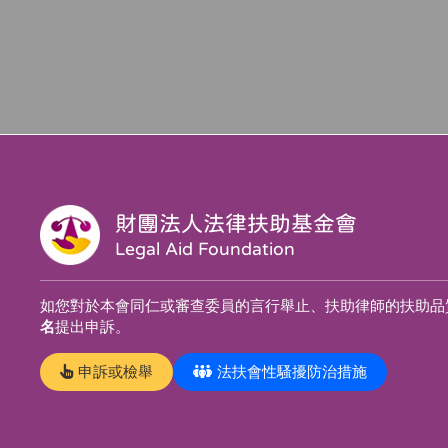
財團法人法律扶助基金會
Legal Aid Foundation
如您對於本會同仁或審查委員的言行舉止、扶助律師的扶助品
名
提出申訴。
申訴或檢舉
法扶會性騷擾防治措施