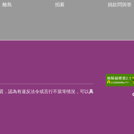
離島
招募
捐款問與答
質，認為有違反法令或言行不當等情況，可以
具