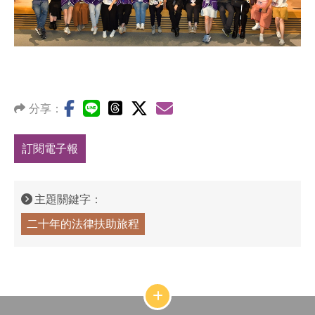
分享：
訂閱電子報
主題關鍵字：
二十年的法律扶助旅程
網
站