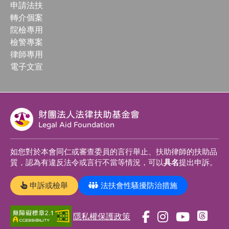
申請法扶
轉介個案
院檢專用
檢警專案
律師專用
電子文宣
財團法人法律扶助基金會
Legal Aid Foundation
如您對於本會同仁或審查委員的言行舉止、扶助律師的扶助品
質，認為有違反法令或言行不當等情況，可以
具名
提出申訴。
申訴或檢舉
法扶會性騷擾防治措施
隱私權保護政策