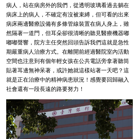
病人，站在病房外的我們，從透明玻璃看過去躺在
病床上的病人，不確定有沒被束縛，但可看的出來
病床兩邊醫療設備有多條管線裝置在病人身上，雖
然隔著一道門，但耳朵卻很清晰的聽見醫療機器嘟
嘟嘟聲響，院方主任突然回頭告訴我們這就是急性
期嚴重病人治療方式。在離開前經過醫院室內活動
空間也注意到有個年輕女孩在公共電話旁拿著聽筒
貼著耳邊無神呆著，或許她就這樣站著一天吧？這
就是正在治療中的精神病患狀況！感覺要回歸融入
社會還有一段長遠的路要努力！