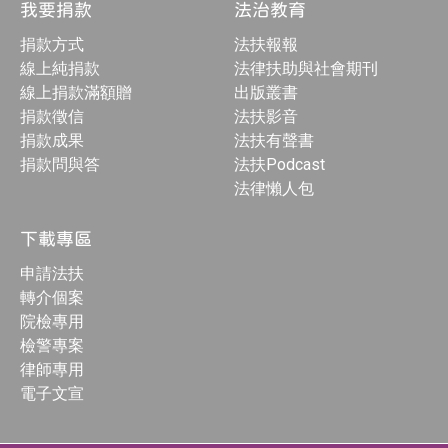
我要捐款
法治教育
捐款方式
法扶報報
線上純捐款
法律扶助與社會期刊
線上捐款滿額贈
出版叢書
捐款徵信
法扶影音
捐款成果
法扶有聲書
捐款問與答
法扶Podcast
法律懶人包
下載專區
申請法扶
轉介個案
院檢專用
檢警專案
律師專用
電子文宣