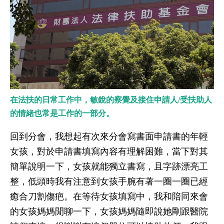
在法扶的日常工作中，敏銳的察覺及接住申請人/受扶助人
的情緒也常是工作的一部分。
回到分會，我想起有次來分會寫書面申請書的年輕
女孩，對於申請書填寫內容有理解困難，當下對其
簡單說明一下，女孩就能獨立書寫，且字跡漂亮工
整，低頭時我有注意到女孩手腕有著一圈一圈已經
癒合刀割傷疤。在等待女孩填寫中，我和陪同來會
的女孩媽媽閒聊一下，女孩媽媽隨即說她剛跟醫院