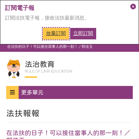
訂閱電子報
關
訂閱法扶電子報，接收法扶最新消息。
閉
訂
放棄訂閱
立即訂閱
閱
首頁
法治教育
法扶報報
視
在法扶的日子！可以接住當事人的那一刻！／郭佳玉
窗
法治教育
RULE OF LAW EDUCATION
更多單元
法扶報報
在法扶的日子！可以接住當事人的那一刻！／