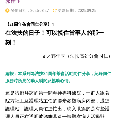
郭佳玉
發佈日期：
2025.08.27
更新日期：
2025.09.25
【21周年茶會同仁分享】4
在法扶的日子！可以接住當事人的那一
刻！
文／郭佳玉（法扶高雄分會同仁）
編按：本系列為法扶21周年茶會活動同仁分享，紀錄同仁
服務時所見的動人瞬間及協助心情。
這是我們拜訪的第一間精神專科醫院，一群人跟著
院方社工及護理站主任的腳步參觀病房內部，邁進
護理站，護理人員忙進忙出，映入眼簾的是有些護
理人員正在透明玻璃帷幕這一端觀察病人活動狀