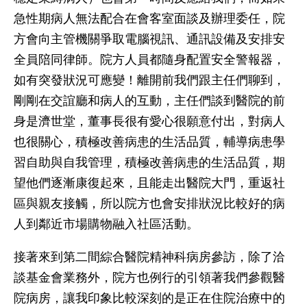
急性期病人無法配合在會客室面談及辦理委任，院
方會向主管機關爭取電腦視訊、通訊設備及安排安
全員陪同律師。院方人員都隨身配置安全警報器，
如有突發狀況可應變！離開前我們跟主任們聊到，
剛剛在交誼廳和病人的互動，主任們談到醫院的前
身是濟世堂，董事長很有愛心很願意付出，對病人
也很關心，積極改善病患的生活品質，輔導病患學
習自助與自我管理，積極改善病患的生活品質，期
望他們逐漸康復起來，且能走出醫院大門，重返社
區與親友接觸，所以院方也會安排狀況比較好的病
人到鄰近市場購物融入社區活動。
接著來到第二間綜合醫院精神科病房參訪，除了洽
談基金會業務外，院方也例行的引領著我們參觀醫
院病房，讓我印象比較深刻的是正在住院治療中的