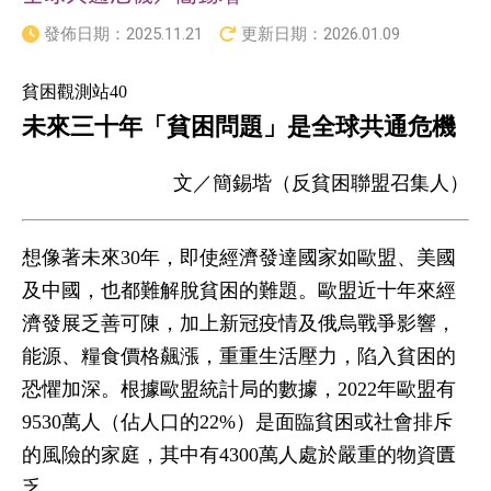
發佈日期：
2025.11.21
更新日期：
2026.01.09
貧困觀測站40
未來三十年「貧困問題」是全球共通危機
文／簡錫堦（反貧困聯盟召集人）
想像著未來30年，即使經濟發達國家如歐盟、美國
及中國，也都難解脫貧困的難題。歐盟近十年來經
濟發展乏善可陳，加上新冠疫情及俄烏戰爭影響，
能源、糧食價格飆漲，重重生活壓力，陷入貧困的
恐懼加深。根據歐盟統計局的數據，2022年歐盟有
9530萬人（佔人口的22%）是面臨貧困或社會排斥
的風險的家庭，其中有4300萬人處於嚴重的物資匱
乏。