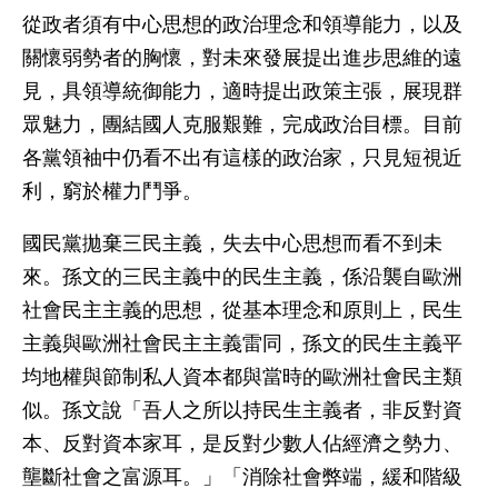
從政者須有中心思想的政治理念和領導能力，以及
關懷弱勢者的胸懷，對未來發展提出進步思維的遠
見，具領導統御能力，適時提出政策主張，展現群
眾魅力，團結國人克服艱難，完成政治目標。目前
各黨領袖中仍看不出有這樣的政治家，只見短視近
利，窮於權力鬥爭。
國民黨拋棄三民主義，失去中心思想而看不到未
來。孫文的三民主義中的民生主義，係沿襲自歐洲
社會民主主義的思想，從基本理念和原則上，民生
主義與歐洲社會民主主義雷同，孫文的民生主義平
均地權與節制私人資本都與當時的歐洲社會民主類
似。孫文說「吾人之所以持民生主義者，非反對資
本、反對資本家耳，是反對少數人佔經濟之勢力、
壟斷社會之富源耳。」「消除社會弊端，緩和階級