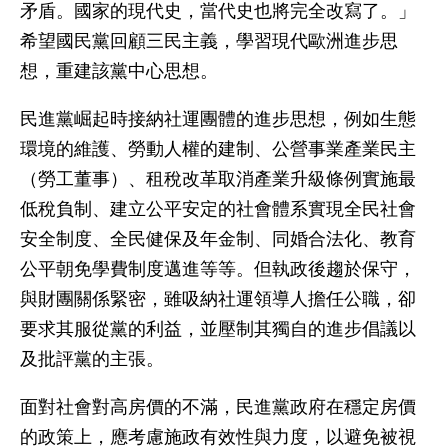
矛盾。國家的現代史，當代史也將完全改寫了。」
希望國民黨回顧三民主義，學習現代歐洲進步思
想，重建該黨中心思想。
民進黨崛起時接納社運團體的進步思想，例如生態
環境的維護、勞動人權的建制、公營事業產業民主
（勞工董事）、租稅改革取消產業升級條例實施最
低稅負制、建立公平安定的社會體系實現全民社會
安全制度、全民健保及年金制、同婚合法化、教育
公平朝免學費制度邁進等等。但執政後趨於保守，
與財團關係緊密，雖吸納社運領導人擔任公職，卻
要求其服從黨的利益，並壓制其獨自的進步倡議以
及批評黨的主張。
面對社會對高房價的不滿，民進黨政府在穩定房價
的政策上，應考慮施政有效性與力度，以避免被視