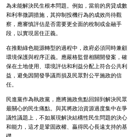
為未能解決民生根本問題。例如，當前的房貸成數
和利率微調措施，其抑制投機行為的成效尚待觀
察，應審慎評估是否需要更全面的稅制或金融手
段，以實現居住正義。
在推動綠色能源轉型的過程中，政府必須同時兼顧
環境保護與程序正義。應嚴格監督相關開發案，確
保在土地使用、環境評估和利益分配上符合公共利
益，避免因開發爭議而損及民眾對公平施政的信
任。
民進黨作為執政黨，應將施政焦點回歸到解決民眾
最關心的民生痛點。與其將政治資源過度集中在爭
議性議題上，不如展現解決結構性民生問題的決心
和能力，這才是鞏固政權、贏得民心長遠支持的基
礎。