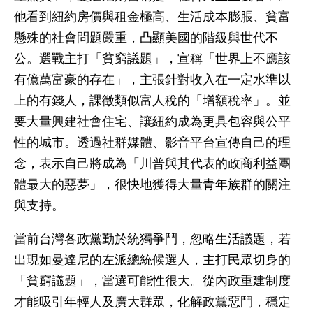
他看到紐約房價與租金極高、生活成本膨脹、貧富
懸殊的社會問題嚴重，凸顯美國的階級與世代不
公。選戰主打「貧窮議題」，宣稱「世界上不應該
有億萬富豪的存在」，主張針對收入在一定水準以
上的有錢人，課徵類似富人稅的「增額稅率」。並
要大量興建社會住宅、讓紐約成為更具包容與公平
性的城市。透過社群媒體、影音平台宣傳自己的理
念，表示自己將成為「川普與其代表的政商利益團
體最大的惡夢」，很快地獲得大量青年族群的關注
與支持。
當前台灣各政黨勤於統獨爭鬥，忽略生活議題，若
出現如曼達尼的左派總統候選人，主打民眾切身的
「貧窮議題」，當選可能性很大。從內政重建制度
才能吸引年輕人及廣大群眾，化解政黨惡鬥，穩定