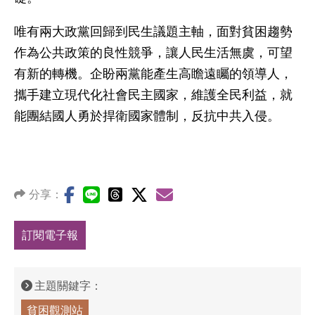
唯有兩大政黨回歸到民生議題主軸，面對貧困趨勢
作為公共政策的良性競爭，讓人民生活無虞，可望
有新的轉機。企盼兩黨能產生高瞻遠矚的領導人，
攜手建立現代化社會民主國家，維護全民利益，就
能團結國人勇於捍衛國家體制，反抗中共入侵。
分享：
訂閱電子報
主題關鍵字：
貧困觀測站