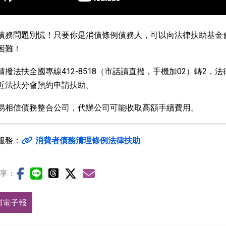
債務問題別慌！只要你是消債條例債務人，可以向法律扶助基金
困難！
請撥法扶全國專線412-8518（市話請直撥，手機加02）轉2
近法扶分會預約申請扶助。
易相信債務整合公司，代辦公司可能收取高額手續費用。
服務：
消費者債務清理條例法律扶助
享：
閱電子報