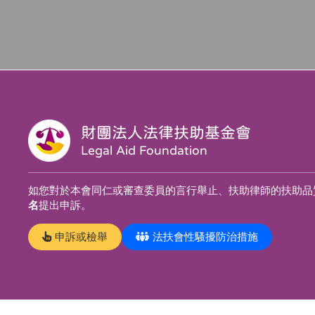
財團法人法律扶助基金會
Legal Aid Foundation
如您對於本會同仁或審查委員的言行舉止、扶助律師的扶助品
名
提出申訴。
申訴或檢舉
法扶會性騷擾防治措施