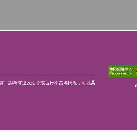
質，認為有違反法令或言行不當等情況，可以
具