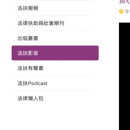
良
法扶報報
發
法律扶助與社會期刊
出版叢書
法扶影音
法扶有聲書
法扶Podcast
法律懶人包