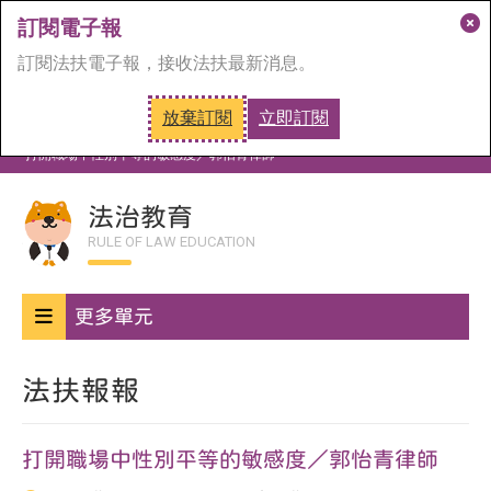
訂閱電子報
關
訂閱法扶電子報，接收法扶最新消息。
閉
訂
放棄訂閱
立即訂閱
閱
首頁
法治教育
法扶報報
視
打開職場中性別平等的敏感度／郭怡青律師
窗
法治教育
RULE OF LAW EDUCATION
更多單元
法扶報報
打開職場中性別平等的敏感度／郭怡青律師