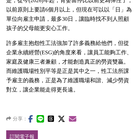
是，從今(2026)年起，育嬰留停比以前更為彈性了，
以前原則上要請6個月以上，但現在可以以「日」為
單位向雇主申請，最多30日，讓臨時找不到人照顧
孩子的父母能更安心工作。
許多雇主抱怨性工法強加了許多義務給他們，但從
企業永續經營(ESG)的角度來看，讓員工能夠工作、
家庭及健康三者兼顧，才能創造真正的勞資雙贏。
而維護職場性別平等是正是其中之一，性工法所課
予雇主的義務，正是為了維護職場和諧、減少勞資
對立，讓企業能走得更長遠。
分享：
訂閱電子報