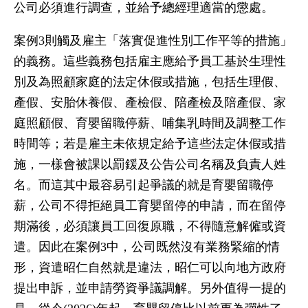
公司必須進行調查，並給予總經理適當的懲處。
案例3則觸及雇主「落實促進性別工作平等的措施」
的義務。這些義務包括雇主應給予員工基於生理性
別及為照顧家庭的法定休假或措施，包括生理假、
產假、安胎休養假、產檢假、陪產檢及陪產假、家
庭照顧假、育嬰留職停薪、哺集乳時間及調整工作
時間等；若是雇主未依規定給予這些法定休假或措
施，一樣會被課以罰鍰及公告公司名稱及負責人姓
名。而這其中最容易引起爭議的就是育嬰留職停
薪，公司不得拒絕員工育嬰留停的申請，而在留停
期滿後，必須讓員工回復原職，不得隨意解僱或資
遣。因此在案例3中，公司既然沒有業務緊縮的情
形，資遣昭仁自然就是違法，昭仁可以向地方政府
提出申訴，並申請勞資爭議調解。另外值得一提的