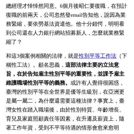
總經理才悻悻然同意。6個月後昭仁要復職，在預計
復職的前兩天，公司忽然發email告知他，說因為業
務緊縮，要依勞基法資遣他。他十分錯愕，明明看
到公司還在人力銀行網站招募新人，怎麼就業務緊
縮了？
和這3個案例相關的法律，就是
性別平等工作法
（下
稱性工法）。顧名思義，
這部法律主要的立法意
旨，在於告知雇主性別平等的重要性，並課予雇主
維護職場性別平等的義務。
或許有人覺得很困惑，
臺灣的性別平等在全世界是優等生級別，在亞洲更
是屬一屬二，為什麼還需要這種法律？事實上，臺
灣女性在踏入職場後，由於性別特質、年齡增長、
育兒及家庭照顧責任等因素，在升遷及薪資上，隨
著工作年資，受到不平等待遇的情形會愈來愈明