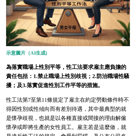
示意圖片（AI生成)
為落實職場上性別平等，性工法要求雇主應負擔的
責任包括：1.禁止職場上性別歧視；2.防治職場性騷
擾；及3.落實促進性別工作平等的措施。
性工法第7至第11條規定了雇主在約定勞動條件時不
得因性別或性傾向而有差別待遇，其中最典型的就
是懷孕歧視，也就是以各種直接或間接的理由解僱
懷孕或即將生產的女性員工。雇主若是這麼做，就