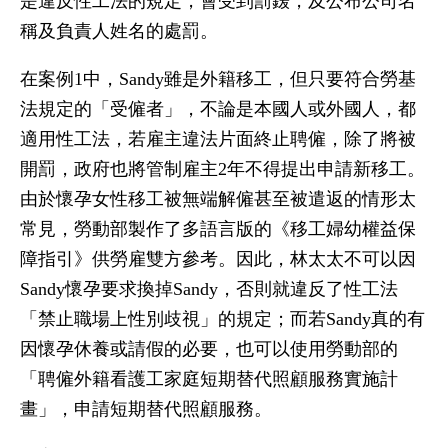
是違反性工法的規定，會受到罰鍰，及公布公司名
稱及負責人姓名的處罰。
在案例1中，Sandy雖是外籍移工，但只要符合勞基
法規定的「受僱者」，不論是本國人或外國人，都
適用性工法，若雇主違法片面終止聘僱，除了將被
開罰，政府也將管制雇主2年不得提出申請新移工。
由於懷孕女性移工被無端解僱甚至被遣返的情形太
常見，勞動部製作了多語言版的《移工婦幼權益保
障指引》供勞雇雙方參考。因此，林太太不可以因
Sandy懷孕要求換掉Sandy，否則就違反了性工法
「禁止職場上性別歧視」的規定；而若Sandy真的有
因懷孕休養或請假的必要，也可以使用勞動部的
「聘僱外籍看護工家庭短期替代照顧服務實施計
畫」，申請短期替代照顧服務。