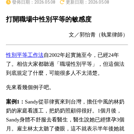
發佈日期：
2026.05.08
更新日期：
2026.05.08
打開職場中性別平等的敏感度
文／郭怡青（執業律師）
性別平等工作法
自2002年起實施至今，已經24年
了。相信大家都聽過「職場性別平等」，但這個法
到底規定了什麼，可能很多人不太清楚。
先來看幾個例子吧。
案例1：
Sandy從菲律賓來到台灣，擔任中風的林奶
奶的家庭看護工，把奶奶照顧得很好。1個月後，
Sandy身體不舒服去看醫生，醫生說她已經懷孕3個
月。雇主林太太聽了傻眼，這不就表示半年後她就