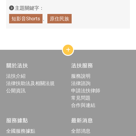
主題關鍵字：
短影音Shorts
原住民族
網
站
結
關於法扶
法扶服務
構
收
法扶介紹
服務說明
合
按
法律扶助法及相關法規
法律諮詢
鈕
公開資訊
申請法扶律師
常見問題
合作與連結
服務據點
最新消息
全國服務據點
全部消息