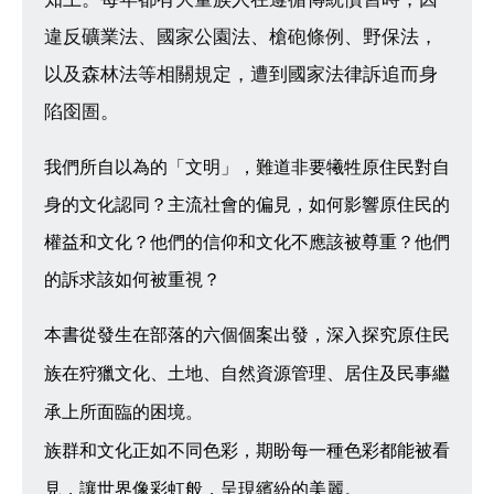
違反礦業法、國家公園法、槍砲條例、野保法，
以及森林法等相關規定，遭到國家法律訴追而身
陷囹圄。
我們所自以為的「文明」，難道非要犧牲原住民對自
身的文化認同？主流社會的偏見，如何影響原住民的
權益和文化？他們的信仰和文化不應該被尊重？他們
的訴求該如何被重視？
本書從發生在部落的六個個案出發，深入探究原住民
族在狩獵文化、土地、自然資源管理、居住及民事繼
承上所面臨的困境。
族群和文化正如不同色彩，期盼每一種色彩都能被看
見，讓世界像彩虹般，呈現繽紛的美麗。