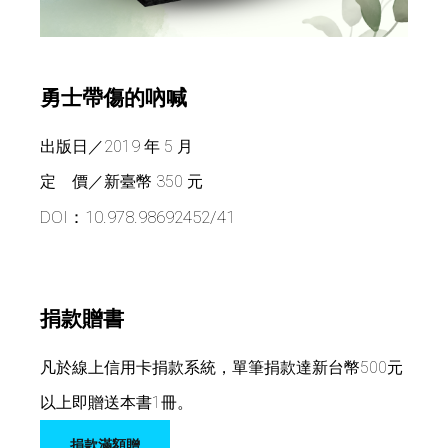
勇士帶傷的吶喊
出版日／2019 年 5 月
定 價／新臺幣 350 元
DOI：10.978.98692452/41
捐款贈書
凡於線上信用卡捐款系統，單筆捐款達新台幣500元
以上即贈送本書1冊。
捐款滿額贈