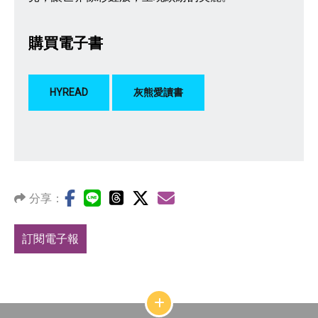
購買電子書
HYREAD
灰熊愛讀書
分享：
訂閱電子報
網