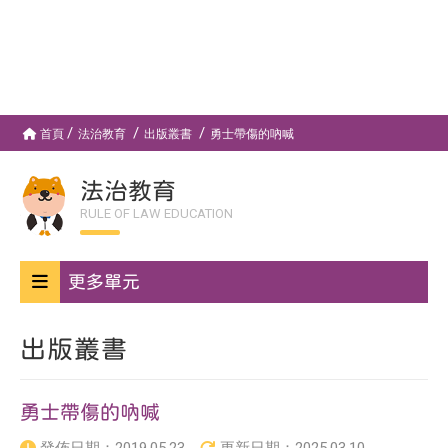
首頁
法治教育
出版叢書
勇士帶傷的吶喊
法治教育
RULE OF LAW EDUCATION
更多單元
出版叢書
勇士帶傷的吶喊