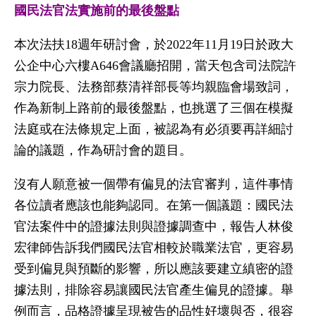
國民法官法實施前的最後盤點
本次法扶18週年研討會，於2022年11月19日於政大
公企中心六樓A646會議廳招開，當天包含司法院許
宗力院長、法務部蔡清祥部長等均親臨會場致詞，
作為新制上路前的最後盤點，也挑選了三個在模擬
法庭或在法條規定上面，被認為有必須要再詳細討
論的議題，作為研討會的題目。
沒有人願意被一個帶有偏見的法官審判，這件事情
各位讀者應該也能夠認同。在第一個議題：國民法
官法案件中的證據法則與證據調查中，報告人林俊
宏律師告訴我們國民法官相較於職業法官，更容易
受到偏見與預斷的影響，所以應該要建立縝密的證
據法則，排除容易讓國民法官產生偏見的證據。舉
例而言，品格證據呈現被告的品性好壞與否，很容