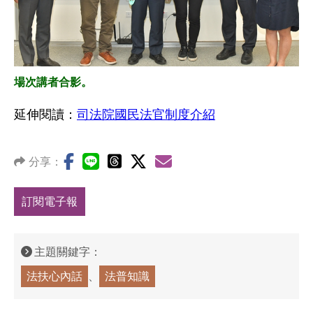
場次講者合影。
延伸閱讀：
司法院國民法官制度介紹
分享：
訂閱電子報
主題關鍵字：
法扶心內話
法普知識