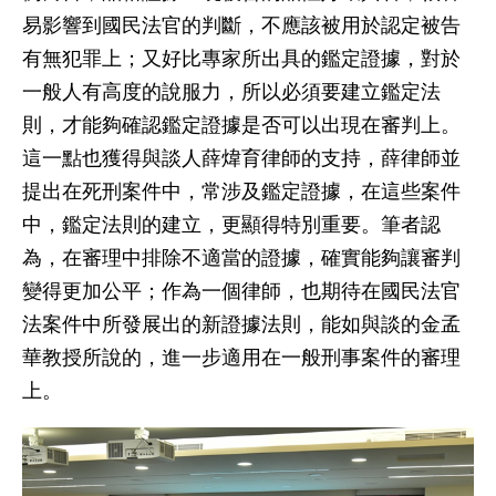
易影響到國民法官的判斷，不應該被用於認定被告
有無犯罪上；又好比專家所出具的鑑定證據，對於
一般人有高度的說服力，所以必須要建立鑑定法
則，才能夠確認鑑定證據是否可以出現在審判上。
這一點也獲得與談人薛煒育律師的支持，薛律師並
提出在死刑案件中，常涉及鑑定證據，在這些案件
中，鑑定法則的建立，更顯得特別重要。筆者認
為，在審理中排除不適當的證據，確實能夠讓審判
變得更加公平；作為一個律師，也期待在國民法官
法案件中所發展出的新證據法則，能如與談的金孟
華教授所說的，進一步適用在一般刑事案件的審理
上。