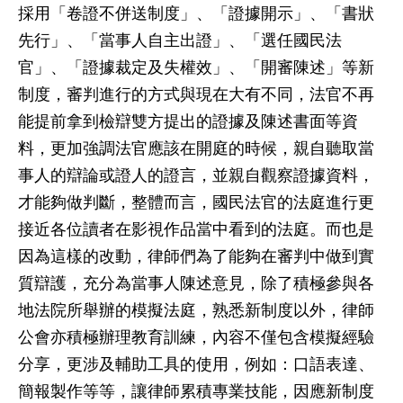
採用「卷證不併送制度」、「證據開示」、「書狀
先行」、「當事人自主出證」、「選任國民法
官」、「證據裁定及失權效」、「開審陳述」等新
制度，審判進行的方式與現在大有不同，法官不再
能提前拿到檢辯雙方提出的證據及陳述書面等資
料，更加強調法官應該在開庭的時候，親自聽取當
事人的辯論或證人的證言，並親自觀察證據資料，
才能夠做判斷，整體而言，國民法官的法庭進行更
接近各位讀者在影視作品當中看到的法庭。而也是
因為這樣的改動，律師們為了能夠在審判中做到實
質辯護，充分為當事人陳述意見，除了積極參與各
地法院所舉辦的模擬法庭，熟悉新制度以外，律師
公會亦積極辦理教育訓練，內容不僅包含模擬經驗
分享，更涉及輔助工具的使用，例如：口語表達、
簡報製作等等，讓律師累積專業技能，因應新制度