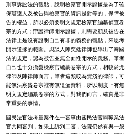
刑事訴訟法的觀點，說明檢察官開示證據是為了確
保辯護人及被告與檢察官的資訊是對等的，保障被
告的權益，所以必須要明文規定檢察官編纂偵查卷
宗的方式；辯護律師開示證據，則需要顧及被告在
法律上是沒有證明自己有罪的義務的觀點，來思考
開示證據的範圍。與談人陳奕廷律師也舉出了韓國
法的規定，認為被告並無全面性開示的義務。筆者
自己也十分擔憂檢察官編纂卷宗的方式，相較於尤
律師及陳律師而言，筆者這類較為資淺的律師，可
能無法察覺卷宗裡有無遺漏資料，所以制度上有無
明文規定編纂卷宗的方式，對我們而言，確實是非
常重要的事情。
國民法官法考量案件在一審事由國民法官與職業法
官共同審判，如果上訴到二審，法院仍然有與一般