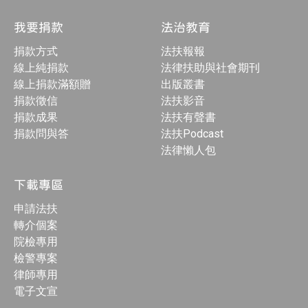
我要捐款
法治教育
捐款方式
法扶報報
線上純捐款
法律扶助與社會期刊
線上捐款滿額贈
出版叢書
捐款徵信
法扶影音
捐款成果
法扶有聲書
捐款問與答
法扶Podcast
法律懶人包
下載專區
申請法扶
轉介個案
院檢專用
檢警專案
律師專用
電子文宣