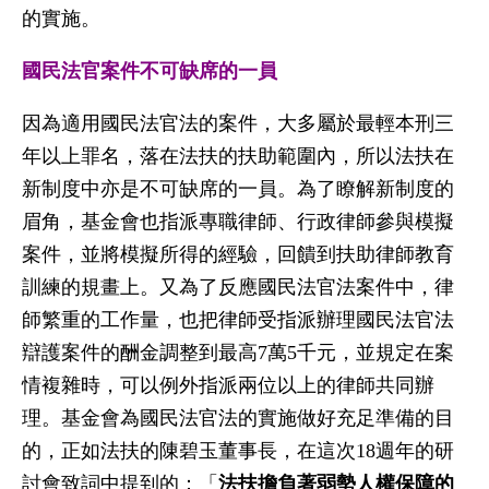
的實施。
國民法官案件不可缺席的一員
因為適用國民法官法的案件，大多屬於最輕本刑三
年以上罪名，落在法扶的扶助範圍內，所以法扶在
新制度中亦是不可缺席的一員。為了瞭解新制度的
眉角，基金會也指派專職律師、行政律師參與模擬
案件，並將模擬所得的經驗，回饋到扶助律師教育
訓練的規畫上。又為了反應國民法官法案件中，律
師繁重的工作量，也把律師受指派辦理國民法官法
辯護案件的酬金調整到最高7萬5千元，並規定在案
情複雜時，可以例外指派兩位以上的律師共同辦
理。基金會為國民法官法的實施做好充足準備的目
的，正如法扶的陳碧玉董事長，在這次18週年的研
討會致詞中提到的：「
法扶擔負著弱勢人權保障的