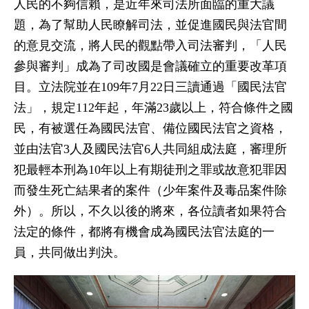
人民的不夠信賴，是近年來司法所面臨的重大議
題，為了幫助人民瞭解司法，並促進國民與法官間
的意見交流，將人民的觀點帶入司法審判，「人民
參與審判」成為了司改國是會議確立的重要改革項
目。立法院並在109年7月22日三讀通過「國民法官
法」，規定112年起，年滿23歲以上，符合條件之國
民，有被選任為國民法官、備位國民法官之資格，
並由法官3人及國民法官6人共同組成法庭，審理所
犯最輕本刑為10年以上有期徒刑之罪或故意犯罪因
而發生死亡結果者的案件（少年案件及毒品案件除
外）。所以，不久以後的將來，各位讀者如果符合
法定的條件，都將有機會成為國民法官法庭的一
員，共同做出判決。