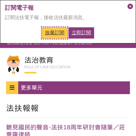
訂閱電子報
關
訂閱法扶電子報，接收法扶最新消息。
閉
訂
放棄訂閱
立即訂閱
閱
首頁
法治教育
法扶報報
視
聽見國民的聲音-法扶18周年研討會隨筆／莊華隆律師
窗
法治教育
RULE OF LAW EDUCATION
更多單元
法扶報報
聽見國民的聲音-法扶18周年研討會隨筆／莊
華隆律師