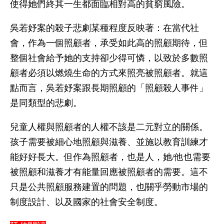
使得她們終其一生都面臨相對高的貧窮風險。
吳若妤案的殺子悲劇某種程度反映著：在當代社
會，作為一個照顧者，承受如此高的照顧期待，但
整個社會給予她的支持卻少得可憐，以致於多數照
顧者必須以燃燒生命的方式來照亮被照顧者。就這
點而言，吳若妤案跟長期照顧的「照顧殺人事件」
是同類型的悲劇。
兒童人權與照顧者的人權不該是二元對立的關係。
孩子需要被細心地照顧與滋養、並施以教育訓練才
能好好長大。但作為照顧者，也是人，她/他也需要
被照顧和滋養才有能量回應被照顧者的需要。這不
只是公共照顧服務建置的問題，也關乎勞動市場的
制度設計、以及國家的社會安全制度。