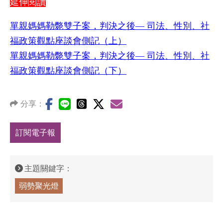
延伸閱讀
單親媽媽勒斃雙子案，判決之後— 司法、性別、社
福政策觀點座談會側記（上）
單親媽媽勒斃雙子案，判決之後— 司法、性別、社
福政策觀點座談會側記（下）
分享：
訂閱電子報
主題關鍵字：
弱勢聚光燈