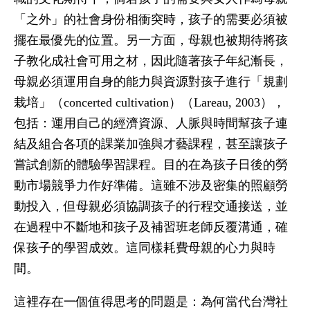
「之外」的社會身份相衝突時，孩子的需要必須被
擺在最優先的位置。另一方面，母親也被期待將孩
子教化成社會可用之材，因此隨著孩子年紀漸長，
母親必須運用自身的能力與資源對孩子進行「規劃
栽培」（concerted cultivation）（Lareau, 2003），
包括：運用自己的經濟資源、人脈與時間幫孩子連
結及組合各項的課業加強與才藝課程，甚至讓孩子
嘗試創新的體驗學習課程。目的在為孩子日後的勞
動市場競爭力作好準備。這雖不涉及密集的照顧勞
動投入，但母親必須協調孩子的行程交通接送，並
在過程中不斷地和孩子及補習班老師反覆溝通，確
保孩子的學習成效。這同樣耗費母親的心力與時
間。
這裡存在一個值得思考的問題是：為何當代台灣社