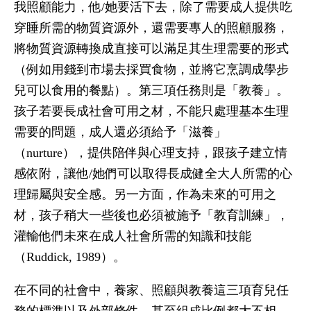
我照顧能力，他/她要活下去，除了需要成人提供吃
穿睡所需的物質資源外，還需要專人的照顧服務，
將物質資源轉換成直接可以滿足其生理需要的形式
（例如用錢到市場去採買食物，並將它烹調成學步
兒可以食用的餐點）。第三項任務則是「教養」。
孩子若要長成社會可用之材，不能只處理基本生理
需要的問題，成人還必須給予「滋養」
（nurture），提供陪伴與心理支持，跟孩子建立情
感依附，讓他/她們可以取得長成健全大人所需的心
理歸屬與安全感。另一方面，作為未來的可用之
材，孩子稍大一些後也必須被施予「教育訓練」，
灌輸他們未來在成人社會所需的知識和技能
（Ruddick, 1989）。
在不同的社會中，養家、照顧與教養這三項育兒任