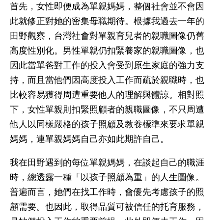
首先，女性即便成為單親媽媽，整個社會並不會因
此就修正對她的密集母職期待。根據我過去一年的
田野觀察，台灣社會對單親育兒者的親職圖像仍舊
高度性別化。男性單親仍扣緊養家的親職圖像，也
因此當單爸對工作的投入會受到原生家庭的強力支
持，而且當他們因高度投入工作而疏於親職時，也
比較容易獲得周遭重要他人的理解與體諒。相對照
下，女性單親則扣緊照顧者的親職圖像，不只周遭
他人以同樣嚴格的孩子照顧及教養標準來要求單親
媽媽，連單親媽媽自己亦如此期許自己。
我在田野遇到的每位單親媽媽，在談起自己的職涯
時，總透露一種「以孩子照顧為重」的人生圖像。
普遍而言，她們在找工作時，會優先考慮孩子的照
顧需要。也因此，取得品質可被信任的托育服務，