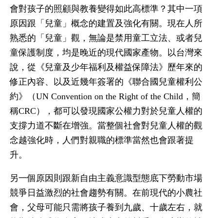
會對孩子的照顧與教養變得如此高標準？其中一項
原因跟「兒童」概念的建置及強化有關。現在人所
熟悉的「兒童」觀，無論是禁用童工立法、或者兒
童保護制度，均是晚近的現代國家產物。以台灣來
說，從《兒童及少年福利及權益保障法》歷年來的
修正內容、以及近幾年簽署的《聯合國兒童權利公
約》（UN Convention on the Right of the Child，簡
稱CRC），都可以發現國家公權力對於兒童人權的
支撐力道不斷在增強。當整個社會對兒童人權的觀
念越強化時，人們對親職的標準當然也會跟著提
升。
另一個原因則跟新自由主義意識型態底下勞動市場
競爭日益激烈的社會趨勢有關。在前現代的小農社
會，父母可能只需將孩子養到九歲、十歲左右，就