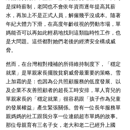
是採時薪制，老闆也不會依年資而逐年提高其薪
水，再加上不是正式人員，解僱幾乎沒成本。隨著
年紀大體力下滑，在高度年齡歧視的勞動市場，單
媽能否可以再如此輕易地找到這類臨時性工作，也
是大問題。這些都對她們老後的經濟安全構成威
脅。
然而，在台灣相對殘補的所得維持制度下，「穩定
就業」是單親家長擺脫貧窮威脅最重要的策略。雪
上加霜的是：也因為公共照顧服務的低度發展、以
及企業不友善照顧者的超長工時安排，單人育兒的
單親家長的「穩定就業」很容易跟「孩子作為兒童
的發展權益」產生緊張關係。曾有一位長年服務單
親媽媽的社工跟我分享一位連鎖超市單媽的故事。
那位母親育有三名子女，老大和老二已經升上國