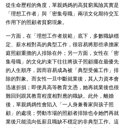
從生命歷程的角度，單親媽媽的高貧窮風險其實是
「理想工作者」與「密集母職」兩項文化期待交互
作用下的照顧者貧窮現象。
一方面，在「理想工作者規範」底下，多數職缺穩
定、薪水相對高的典型工作，很容易將那些承擔家
庭照顧重擔的人排除在外；另一方面，女性在「密
集母職」的文化約束下往往將孩子照顧擺在最優先
的人生順序，因而容易成為被「典型受僱工作」排
除的對象。而女性一旦中斷就業後，其人力資本會
迅速折損；即便具高等教育文憑，她再就業後也很
難回到跟其教育程度相對應的職缺。此外，離婚
後，單親媽媽性會陷入「一人身兼養家與孩子照
顧」的處境；勞動市場的照顧者排除也令她們再就
業後只能流向低薪且職缺不穩定的非典型工作。這