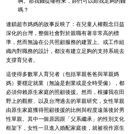
啊。那我錢從哪裡來，妳們可以給我足夠的錢
嗎？
連鎖超市媽媽的故事反映了：在兒童人權觀念日益
深化的台灣，整個社會對於親職有著非常高的標
準，然而無論在公共照顧服務的建置上、或工作組
織內對職務的設計，都沒有建立足夠的支持系統去
支撐育兒者。
這使得多數單人育兒者（包括單親爸爸與單親媽
媽）要穩定就業（無論是創業或是全時受僱），都
必須仰賴原生家庭的照顧後援。然而，根據我在田
野上的觀察、以及台灣過去的單親研究，女性單親
由原生家庭獲得照顧後援的比例與程度遠落後於男
性單親。其中一個原因跟「父系繼承」的性別文化
框架下，女性一旦進入婚配家庭後，就被視作原生