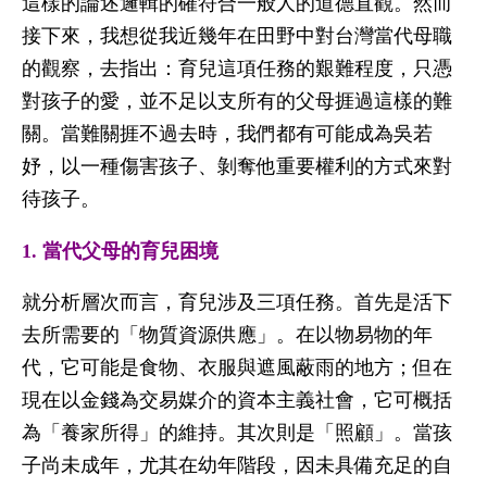
這樣的論述邏輯的確符合一般人的道德直觀。然而
接下來，我想從我近幾年在田野中對台灣當代母職
的觀察，去指出：育兒這項任務的艱難程度，只憑
對孩子的愛，並不足以支所有的父母捱過這樣的難
關。當難關捱不過去時，我們都有可能成為吳若
妤，以一種傷害孩子、剝奪他重要權利的方式來對
待孩子。
1. 當代父母的育兒困境
就分析層次而言，育兒涉及三項任務。首先是活下
去所需要的「物質資源供應」。在以物易物的年
代，它可能是食物、衣服與遮風蔽雨的地方；但在
現在以金錢為交易媒介的資本主義社會，它可概括
為「養家所得」的維持。其次則是「照顧」。當孩
子尚未成年，尤其在幼年階段，因未具備充足的自