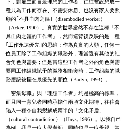
下，對雇主而言最理想的工作者，往往被設想成一
種只為工作而存在、不需要休息、也沒有家人要照
顧的｢不具血肉之軀｣（disembodied worker）
（Acker, 1990）。真實的世界當然不存在這種「不
具血肉之軀的工作者」，然而這背後反映的是一種
｢工作永遠優先｣的思維：作為真實的人類，任何一
位員工除了工作組織的職務外，理當還有其他的社
會角色與需要；但是當這些工作者之外的角色與需
要同工作組織賦予的職務相衝突時，工作組織的職
務應該被擺在最優先的順位（Bailyn, 1993）。
「密集母職」與「理想工作者」均是極高的標準，
而且同一育兒者同時承擔任兩項文化期待，往往會
陷入一種令自我裂解成兩半的「文化矛盾」
（cultural contradiction）（Hays, 1996）。以我自己
為例，我是一位大學老師，同時也是一位母親。常