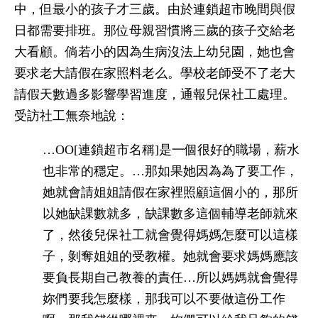
中，但最小的孩子才三歲。由於連鎖超市晚間與假
日都需要排班。那位母親習慣將三歲的孩子交給老
大看顧。倘若小的因為生病沒法上幼兒園，她也會
要求老大請假在家照料老么。學校老師受不了老大
請假天數過多影響學習進度，通報兒保社工處理。
受訪社工無奈地說：
…OO[連鎖超市名稱]是一個很好的職場，薪水
也非常的穩定。…那如果她因為為了要工作，
她就會請姐姐請假在家裡照顧這個小的，那所
以她缺課數就多，缺課數多這個輔導老師就來
了，然後兒保社工就會覺得媽媽怎麼可以這樣
子，剝奪姐姐的受教權。她就會要求媽媽應該
要負長期自己教養的責任…所以媽媽就會覺得
妳們要我怎麼樣，那我可以不要做這份工作