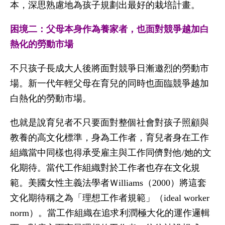
本，深思熟慮地為孩子規劃出最好的栽培計畫。
困境二：父母本身作為養家者，也面對競爭越加白
熱化的勞動市場
不只孩子長成大人後將面對競爭日漸邀烈的勞動市
場。新一代年輕父母在育兒的同時也面臨競爭越加
白熱化的勞動市場。
也就是說育兒者不只要面對整個社會對孩子照顧與
教養的高文化標準，身為工作者，育兒者身在工作
組織當中同樣也得承受雇主與工作同儕對他/她的文
化期待。當代工作組織對於工作者也存在文化規
範。美國女性主義法學者Ｗilliams（2000）將這套
文化期待稱之為「理想工作者規範」（ideal worker
norm）。當工作組織在追求利潤極大化的運作邏輯