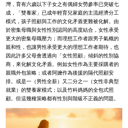
灣，育有六歲以下子女之有偶婦女勞參率已突破七
成，「雙養家」已成年輕育兒家庭的主流經濟分工
模式，孩子照顧與工作的文化矛盾更難被化解。由
於密集母職與女性性別認同的高度結合，女性承受
更大的密集母職壓力；而理想工作者跟男子氣概的
親和性，也讓男性承受更大的理想工作者期待，也
因此許多父母會透過向「女性照顧」傾斜的性別協
商，來化解文化矛盾。例如女性作為主要採購者的
親職外包策略；或者阿嬤作為後援的隔代照顧安
排。或是一（男性全薪）又二分之一（女性非典型
就業）的雙養家模式；以及竹科媽媽的全包式照
顧。但這幾種策略都有性別與階級不正義的問題。