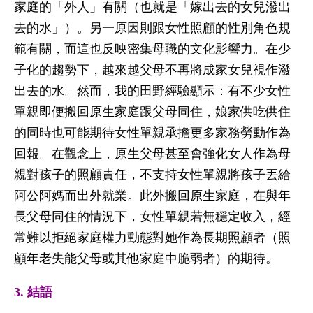
家庭的「外人」有關（也就是「嫁出去的女兒潑出
去的水」）。另一原因則跟女性照顧的性別角色規
範有關，而這也反映密集母職的文化影響力。在少
子化的趨勢下，越來越父母不再將成家女兒視作潑
出去的水。然而，我的田野經驗顯示：有不少女性
單親即便搬回原生家庭跟父母同住，娘家供吃供住
的同時也可能期待女性單親承擔更多家務勞動作為
回報。在觀念上，原生父母甚至會強化女人作為母
親對孩子的照顧責任，不支持女性單親將孩子丟給
阿公阿媽而出外就業。此外搬回原生家庭，在與年
長父母同住的情況下，女性單親若無穩定收入，經
常難以拒絕家庭權力動態對她作為長期照顧者（照
顧年老失能父母或其他家庭中脆弱者）的期待。
3. 結語