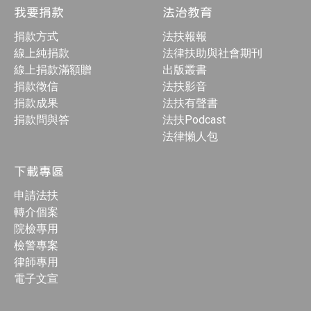
我要捐款
法治教育
捐款方式
法扶報報
線上純捐款
法律扶助與社會期刊
線上捐款滿額贈
出版叢書
捐款徵信
法扶影音
捐款成果
法扶有聲書
捐款問與答
法扶Podcast
法律懶人包
下載專區
申請法扶
轉介個案
院檢專用
檢警專案
律師專用
電子文宣