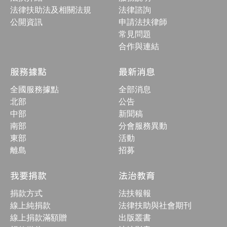
按
法律扶助法及相關法規
法律諮詢
鈕
公開資訊
申請法扶律師
常見問題
合作與連結
服務據點
最新消息
全國服務據點
全部消息
北部
公告
中部
新聞稿
南部
分會服務異動
東部
活動
離島
招募
我要捐款
法治教育
捐款方式
法扶報報
線上純捐款
法律扶助與社會期刊
線上捐款滿額贈
出版叢書