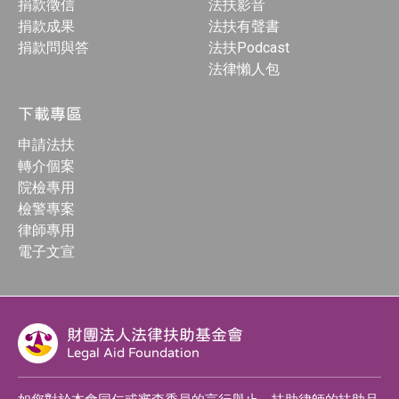
捐款徵信
法扶影音
捐款成果
法扶有聲書
捐款問與答
法扶Podcast
法律懶人包
下載專區
申請法扶
轉介個案
院檢專用
檢警專案
律師專用
電子文宣
財團法人法律扶助基金會
Legal Aid Foundation