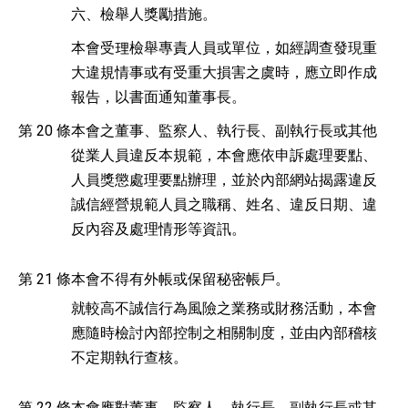
六、
檢舉人獎勵措施。
本會受理檢舉專責人員或單位，如經調查發現重
大違規情事或有受重大損害之虞時，應立即作成
報告，以書面通知董事長。
第 20 條
本會之董事、監察人、執行長、副執行長或其他
從業人員違反本規範，本會應依申訴處理要點、
人員獎懲處理要點辦理，並於內部網站揭露違反
誠信經營規範人員之職稱、姓名、違反日期、違
反內容及處理情形等資訊。
第 21 條
本會不得有外帳或保留秘密帳戶。
就較高不誠信行為風險之業務或財務活動，本會
應隨時檢討內部控制之相關制度，並由內部稽核
不定期執行查核。
第 22 條
本會應對董事、監察人、執行長、副執行長或其