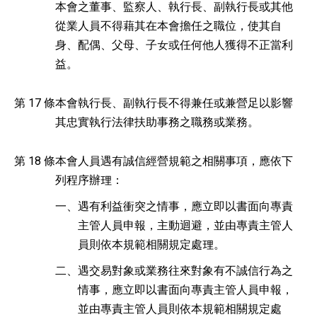
本會之董事、監察人、執行長、副執行長或其他
從業人員不得藉其在本會擔任之職位，使其自
身、配偶、父母、子女或任何他人獲得不正當利
益。
第 17 條
本會執行長、副執行長不得兼任或兼營足以影響
其忠實執行法律扶助事務之職務或業務。
第 18 條
本會人員遇有誠信經營規範之相關事項，應依下
列程序辦理：
一、
遇有利益衝突之情事，應立即以書面向專責
主管人員申報，主動迴避，並由專責主管人
員則依本規範相關規定處理。
二、
遇交易對象或業務往來對象有不誠信行為之
情事，應立即以書面向專責主管人員申報，
並由專責主管人員則依本規範相關規定處