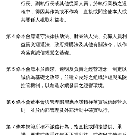
行長、副執行長或其他從業人員，於執行業務之過
程中，得因其作為或不作為，直接或間接使本人或
其關係人獲取利益者。
第 4 條
本會應遵守法律扶助法、財團法人法、公職人員利
益衝突迴避法、政府採購法及其他有關法令，以作
為落實誠信經營之基礎。
第 5 條
本會應本於廉潔、透明及負責之經營理念，制定以
誠信為基礎之政策，並建立良好之組織治理與風險
控管機制，以創造永續發展之經營環境。
第 6 條
本會董事會與管理階層應承諾積極落實誠信經營原
則，並於內部管理及外部活動中確實執行。
第 7 條
本規範所稱不誠信行為，指直接或間接提供、承
諾、要求或收受任何不正當利益，或作出其他違反