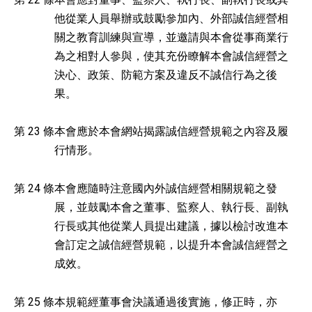
他從業人員舉辦或鼓勵參加內、外部誠信經營相
關之教育訓練與宣導，並邀請與本會從事商業行
為之相對人參與，使其充份瞭解本會誠信經營之
決心、政策、防範方案及違反不誠信行為之後
果。
第 23 條
本會應於本會網站揭露誠信經營規範之內容及履
行情形。
第 24 條
本會應隨時注意國內外誠信經營相關規範之發
展，並鼓勵本會之董事、監察人、執行長、副執
行長或其他從業人員提出建議，據以檢討改進本
會訂定之誠信經營規範，以提升本會誠信經營之
成效。
第 25 條
本規範經董事會決議通過後實施，修正時，亦