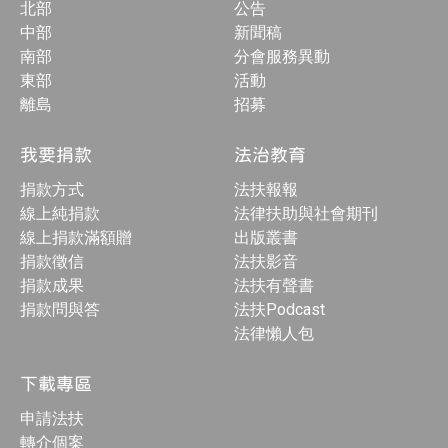
北部
公告
中部
新聞稿
南部
分會服務異動
東部
活動
離島
招募
我要捐款
法治教育
捐款方式
法扶報報
線上純捐款
法律扶助與社會期刊
線上捐款滿額贈
出版叢書
捐款徵信
法扶影音
捐款成果
法扶有聲書
捐款問與答
法扶Podcast
法律懶人包
下載專區
申請法扶
轉介個案