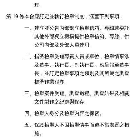
理。
第 19 條
本會應訂定並執行檢舉制度，涵蓋下列事項：
一、
建立並公告內部獨立檢舉信箱、專線或委託
其他外部獨立機構提供檢舉信箱、專線，供
公司內部及外部人員使用。
二、
指派檢舉受理專責人員或單位，檢舉情事涉
及董事、執行長、副執行長，應呈報至董事
長，並訂定檢舉事項之類別及其所屬之調查
標準作業程序。
三、
檢舉案件受理、調查過程、調查結果及相關
文件製作之紀錄與保存。
四、
檢舉人身分及檢舉內容之保密。
五、
保護檢舉人不因檢舉情事而遭不當處置之措
施。