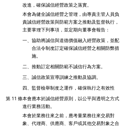
改進，確保誠信經營政策之落實。
本會為健全誠信經營之管理，由專責主管人員負
責誠信經營政策與防範方案之推動及監督執行，
主要掌理下列事項，並定期向董事會報告：
一、
協助將誠信與道德價值融入經營政策，並配
合法令制度訂定確保誠信經營之相關防弊措
施。
二、
推動訂定相關防範不誠信行為方案。
三、
誠信政策宣導訓練之推動及協調。
四、
監督檢舉制度之運作，確保執行之有效性
第 11 條
本會應本於誠信經營原則，以公平與透明之方式
進行業務活動。
本會於業務往來之前，應考量業務往來交易對
象、代理商、供應商、客戶或其他交易對象之合