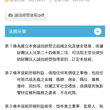
發佈日期：
2021.08.27
更新日期：
2025.07.02
誠信經營規範.pdf
法規沿革
第 1 條
為建立本會誠信經營之組織文化及健全發展，依據
財團法人法第二十四條第二項、司法院主管法律扶
助財團法人誠信經營指導原則，訂定本規範。
第 2 條
本規範所稱利益，係指任何有價值之事物，包括任
何形式或名義之金錢、餽贈、佣金、職位、服務、
優待、回扣等。但屬正常社交禮俗，係偶發而無影
響特定權利義務之虞者，不在此限。
第 3 條
本規範所稱利益衝突，指本會之董事、監察人、執