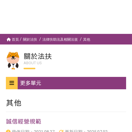
首頁
關於法扶
法律扶助法及相關法規
其他
關於法扶
ABOUT US
更多單元
其他
誠信經營規範