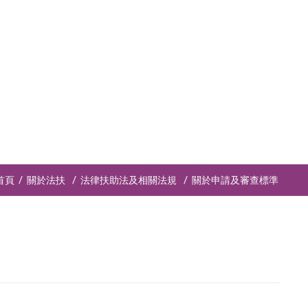
首頁
關於法扶
法律扶助法及相關法規
關於申請及審查標準