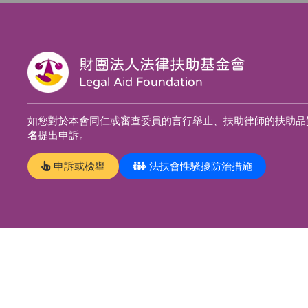
財團法人法律扶助基金會
Legal Aid Foundation
如您對於本會同仁或審查委員的言行舉止、扶助律師的扶助品
名
提出申訴。
申訴或檢舉
法扶會性騷擾防治措施