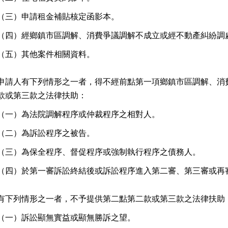
（三）
申請租金補貼核定函影本。
（四）
經鄉鎮市區調解、消費爭議調解不成立或經不動產糾紛調
（五）
其他案件相關資料。
申請人有下列情形之一者，得不經前點第一項鄉鎮市區調解、消
款或第三款之法律扶助：
（一）
為法院調解程序或仲裁程序之相對人。
（二）
為訴訟程序之被告。
（三）
為保全程序、督促程序或強制執行程序之債務人。
（四）
於第一審訴訟終結後或訴訟程序進入第二審、第三審或再
有下列情形之一者，不予提供第二點第二款或第三款之法律扶助
（一）
訴訟顯無實益或顯無勝訴之望。