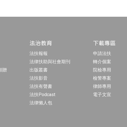
法治教育
下載專區
法扶報報
申請法扶
法律扶助與社會期刊
轉介個案
額贈
出版叢書
院檢專用
法扶影音
檢警專案
法扶有聲書
律師專用
法扶Podcast
電子文宣
法律懶人包