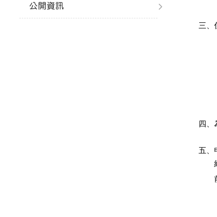
公開資訊
三、
四、
五、