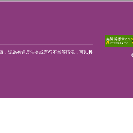
質，認為有違反法令或言行不當等情況，可以
具