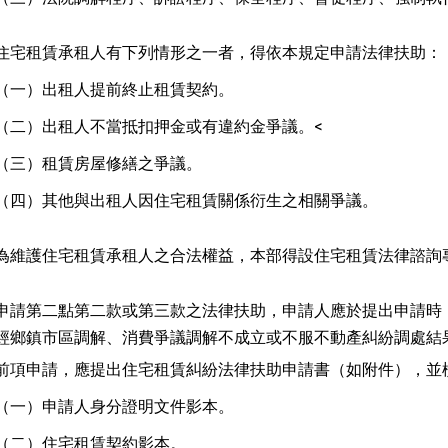
住宅租賃承租人有下列情形之一者，得依本規定申請法律扶助：
（一）
出租人提前終止租賃契約。
（二）
出租人不當抵扣押金或有違約金爭議。<
（三）
租賃房屋修繕之爭議。
（四）
其他與出租人因住宅租賃關係衍生之相關爭議。
為維護住宅租賃承租人之合法權益，本部得設住宅租賃法律諮詢
申請第二點第二款或第三款之法律扶助，申請人應於提出申請時
經鄉鎮市區調解、消費爭議調解不成立或不服不動產糾紛調處結
前項申請，應提出住宅租賃糾紛法律扶助申請書（如附件），並
（一）
申請人身分證明文件影本。
（二）
住宅租賃契約影本。