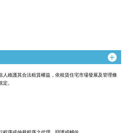
租人維護其合法租賃權益，依租賃住宅市場發展及管理條
規定。
行程序或仲裁程序之代理、辯護或輔佐。