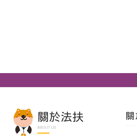
關於法扶
關
ABOUT US