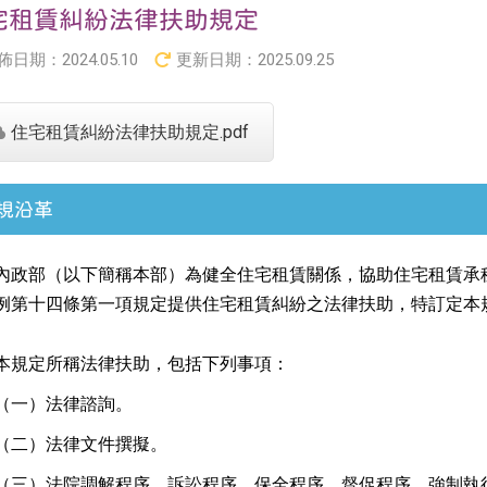
宅租賃糾紛法律扶助規定
佈日期：
2024.05.10
更新日期：
2025.09.25
住宅租賃糾紛法律扶助規定.pdf
規沿革
內政部（以下簡稱本部）為健全住宅租賃關係，協助住宅租賃承
例第十四條第一項規定提供住宅租賃糾紛之法律扶助，特訂定本
本規定所稱法律扶助，包括下列事項：
（一）
法律諮詢。
（二）
法律文件撰擬。
（三）
法院調解程序、訴訟程序、保全程序、督促程序、強制執