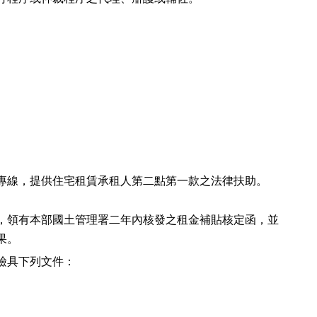
專線，提供住宅租賃承租人第二點第一款之法律扶助。
，領有本部國土管理署二年內核發之租金補貼核定函，並
果。
檢具下列文件：