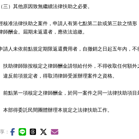
（三）
其他原因致無繼續法律扶助之必要。
經核准法律扶助之案件，申請人有第七點第二款或第三款之情形
律師酬金。屆期未返還者，應依法追繳。
申請人未依前點規定期限返還費用者，自撤銷之日起五年內，不
、
扶助律師除按核定之律師酬金請領給付外，不得收取任何額外
違反前項規定者，得取消律師受派辦理案件之資格。
、
前點第一項核定之律師酬金，於同一案件之同一法律扶助項目
、
本部得委託民間團體辦理本規定之法律扶助工作。
享：