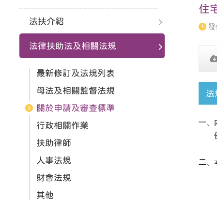
住
法扶介紹
發
法律扶助法及相關法規
最新修訂及法規列表
母法及相關監督法規
法
關於申請及審查標準
一、
行政相關作業
扶助律師
人事法規
二、
財會法規
其他