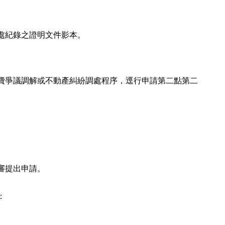
處紀錄之證明文件影本。
費爭議調解或不動產糾紛調處程序，逕行申請第二點第二
審提出申請。
：