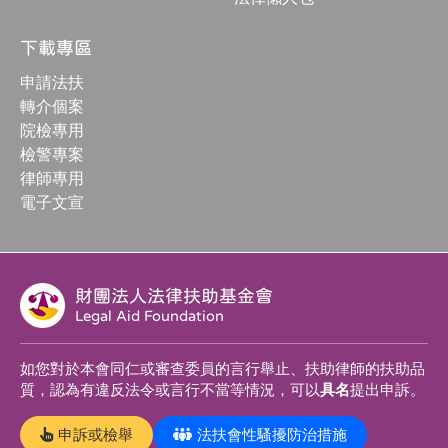
下載專區
申請法扶
轉介個案
院檢專用
檢警專案
律師專用
電子文宣
財團法人法律扶助基金會
Legal Aid Foundation
如您對於本會同仁或審查委員的言行舉止、扶助律師的扶助品
質，認為有違反法令或言行不當等情況，可以
具名
提出申訴。
申訴或檢舉
法扶會性騷擾防治措施