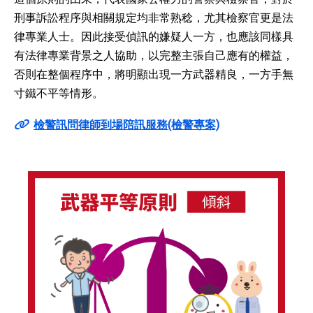
刑事訴訟程序與相關規定均非常熟稔，尤其檢察官更是法
律專業人士。因此接受偵訊的嫌疑人一方，也應該同樣具
有法律專業背景之人協助，以完整主張自己應有的權益，
否則在整個程序中，將明顯出現一方武器精良，一方手無
寸鐵不平等情形。
檢警訊問律師到場陪訊服務(檢警專案)