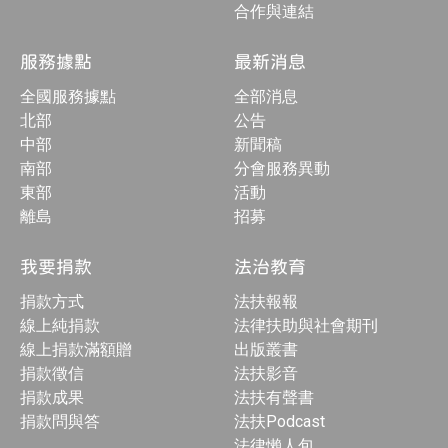
合作與連結
服務據點
最新消息
全國服務據點
全部消息
北部
公告
中部
新聞稿
南部
分會服務異動
東部
活動
離島
招募
我要捐款
法治教育
捐款方式
法扶報報
線上純捐款
法律扶助與社會期刊
線上捐款滿額贈
出版叢書
捐款徵信
法扶影音
捐款成果
法扶有聲書
捐款問與答
法扶Podcast
法律懶人包