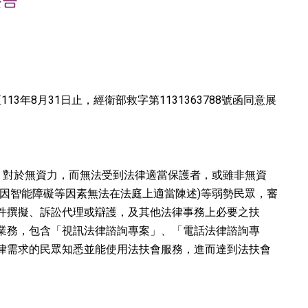
公告
13年8月31日止，經衛部救字第1131363788號函同意展
，對於無資力，而無法受到法律適當保護者，或雖非無資
因智能障礙等因素無法在法庭上適當陳述)等弱勢民眾，審
件撰擬、訴訟代理或辯護，及其他法律事務上必要之扶
業務，包含「視訊法律諮詢專案」、「電話法律諮詢專
律需求的民眾知悉並能使用法扶會服務，進而達到法扶會