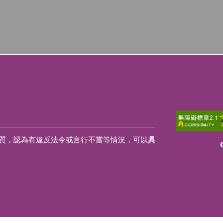
質，認為有違反法令或言行不當等情況，可以
具