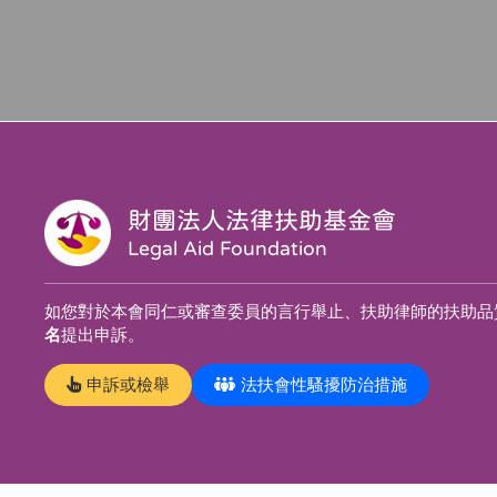
財團法人法律扶助基金會
Legal Aid Foundation
如您對於本會同仁或審查委員的言行舉止、扶助律師的扶助品
名
提出申訴。
申訴或檢舉
法扶會性騷擾防治措施