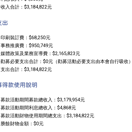
收入合計：$3,184,822元
支出
印刷裝訂費：$68,250元
事務推廣費：$950,749元
媒體政策及業務宣導費：$2,165,823元
勸募必要支出合計：$0元（勸募活動必要支出由本會自行吸收
支出合計：$3,184,822元
募得款使用說明
募款活動期間募款總收入：$3,179,954元
募款活動期間利息總收入：$4,868元
募款活動財物使用期間總支出：$3,184,822元
賸餘財物金額：$0元