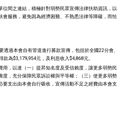
單位間之連結，積極針對弱勢民眾宣傳法律扶助資訊，以
扶會服務，避免因為經濟困難、不熟悉法律等障礙，而怯
動主要透過本會自有管道進行募款宣傳，包括於全國22分會、
3,179,954元，及利息收入$4,868元。
費用，以達（一）提昇知名度及受信賴度，讓更多弱勢民
廣度，充分保障民眾訴訟權與平等權；（三）使更多弱勢
必要支出由本會自行吸收，宣傳活動不足之經費由本會支