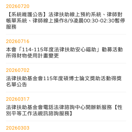
度
篩
20260720
選
選
擇
【系統維護公告】法律扶助線上預約系統、律師對
帳單系統、律師線上操作8/9凌晨00:30-02:30暫停
服務
20260716
本會「114-115年度法律扶助安心福助」勸募活動
所得財物使用計畫變更
20260702
法律扶助基金會115年度碩博士論文獎助活動得獎
名單公告
20260317
法律扶助基金會電話法律諮詢中心開辦新服務【性
別平等工作法視訊諮詢服務】
20260303