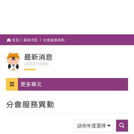
首頁
最新消息
分會服務異動
最新消息
LATEST NEWS
更多單元
分會服務異動
請
依
送
年
出