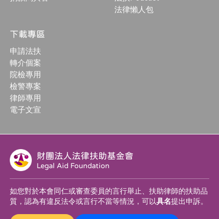
法律懶人包
下載專區
申請法扶
轉介個案
院檢專用
檢警專案
律師專用
電子文宣
財團法人法律扶助基金會
Legal Aid Foundation
如您對於本會同仁或審查委員的言行舉止、扶助律師的扶助品
質，認為有違反法令或言行不當等情況，可以
具名
提出申訴。