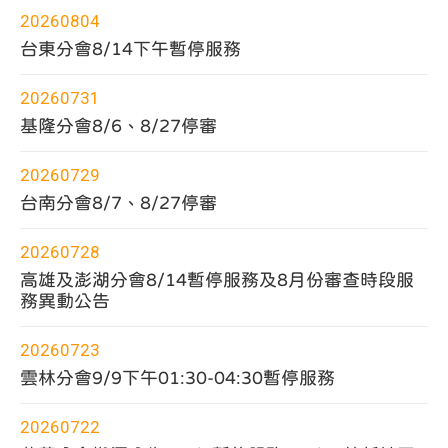
度
篩
20260804
選
選
擇
台東分會8/14下午暫停服務
20260731
基隆分會8/6、8/27停審
20260729
台南分會8/7、8/27停審
20260728
高雄及澎湖分會8/14暫停服務及8月份審查時段服
務異動公告
20260723
雲林分會9/9下午01:30-04:30暫停服務
20260722