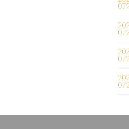
07
20
07
20
07
20
07