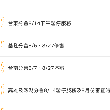
26
台東分會8/14下午暫停服務
04
26
基隆分會8/6、8/27停審
31
26
台南分會8/7、8/27停審
29
26
高雄及澎湖分會8/14暫停服務及8月份審查
28
26