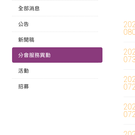
全部消息
20
公告
08
新聞稿
20
分會服務異動
07
活動
20
07
招募
20
07
20