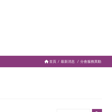
首頁
最新消息
分會服務異動
請