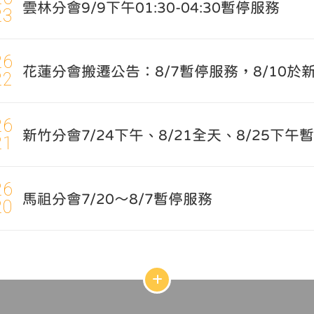
雲林分會9/9下午01:30-04:30暫停服務
23
26
花蓮分會搬遷公告：8/7暫停服務，8/10於
22
26
新竹分會7/24下午、8/21全天、8/25下午
21
26
馬祖分會7/20～8/7暫停服務
20
網
站
結