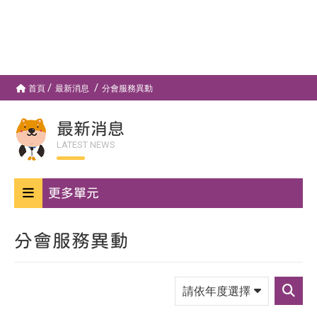
首頁
最新消息
分會服務異動
最新消息
LATEST NEWS
更多單元
分會服務異動
請
依
送
年
出
度