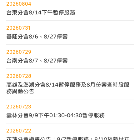
篩
20260804
選
選
擇
台東分會8/14下午暫停服務
20260731
基隆分會8/6、8/27停審
20260729
台南分會8/7、8/27停審
20260728
高雄及澎湖分會8/14暫停服務及8月份審查時段服
務異動公告
20260723
雲林分會9/9下午01:30-04:30暫停服務
20260722
花蓮分會搬遷公告：8/7暫停服務，8/10於新址正