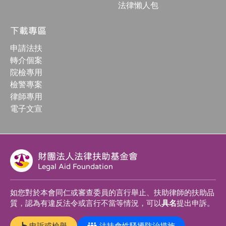
法律懶人包
下載專區
申請法扶
轉介個案
院檢專用
檢警專案
律師專用
電子文宣
財團法人法律扶助基金會
Legal Aid Foundation
如您對於本會同仁或審查委員的言行舉止、扶助律師的扶助品
質，認為有違反法令或言行不當等情況，可以
具名
提出申訴。