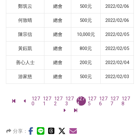
鄭筑云
總會
500元
2022/02/06
何致晴
總會
500元
2022/02/06
陳宗信
總會
10,000元
2022/02/05
黃鈺凱
總會
800元
2022/02/05
善心人士
總會
200元
2022/02/04
游家慈
總會
500元
2022/02/03
頁
127
127
127
127
127
127
127
127
127
前
前
碼
0
1
2
3
4
5
6
7
8
往
往
前
前
最
上
往
往
前
一
下
最
一
頁
一
後
頁
分享：
頁
一
頁