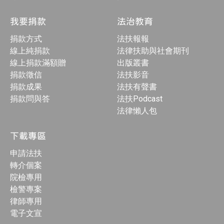
我要捐款
法治教育
捐款方式
法扶報報
線上純捐款
法律扶助與社會期刊
線上捐款滿額贈
出版叢書
捐款徵信
法扶影音
捐款成果
法扶有聲書
捐款問與答
法扶Podcast
法律懶人包
下載專區
申請法扶
轉介個案
院檢專用
檢警專案
律師專用
電子文宣